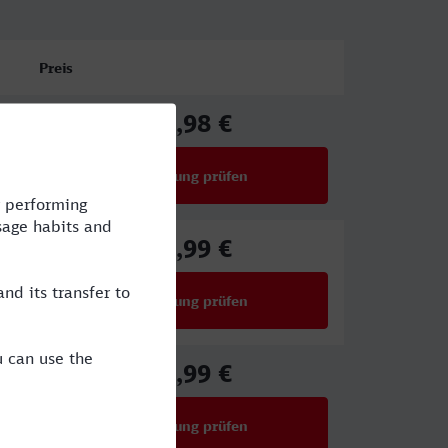
Preis
17,98 €
ab
Verbindung prüfen
für Preise ab 17,98 €
40,99 €
ab
Verbindung prüfen
für Preise ab 40,99 €
43,99 €
ab
Verbindung prüfen
für Preise ab 43,99 €