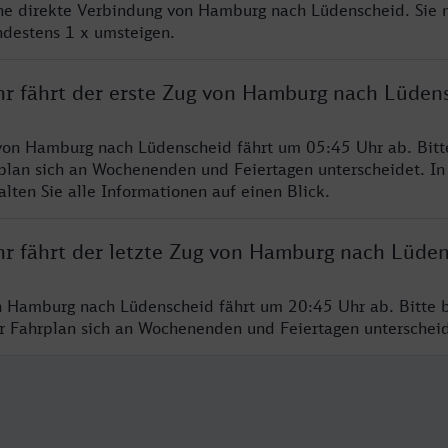
ine direkte Verbindung von Hamburg nach Lüdenscheid. Sie 
ndestens 1 x umsteigen.
hr fährt der erste Zug von Hamburg nach Lüden
von Hamburg nach Lüdenscheid fährt um 05:45 Uhr ab. Bitt
rplan sich an Wochenenden und Feiertagen unterscheidet. In
lten Sie alle Informationen auf einen Blick.
hr fährt der letzte Zug von Hamburg nach Lüde
n Hamburg nach Lüdenscheid fährt um 20:45 Uhr ab. Bitte 
er Fahrplan sich an Wochenenden und Feiertagen unterschei