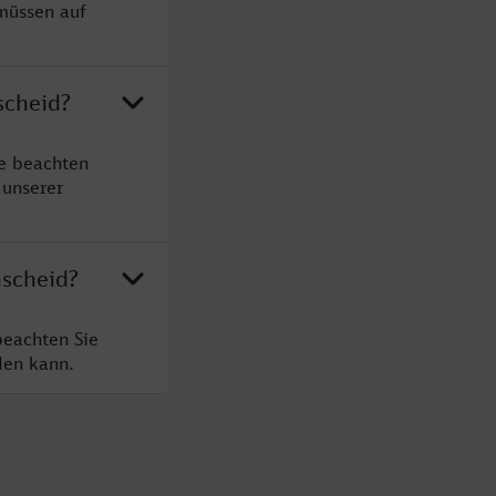
müssen auf
scheid?
e beachten
 unserer
nscheid?
beachten Sie
den kann.