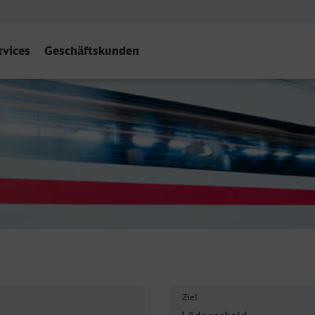
rvices
Geschäftskunden
d
Ziel