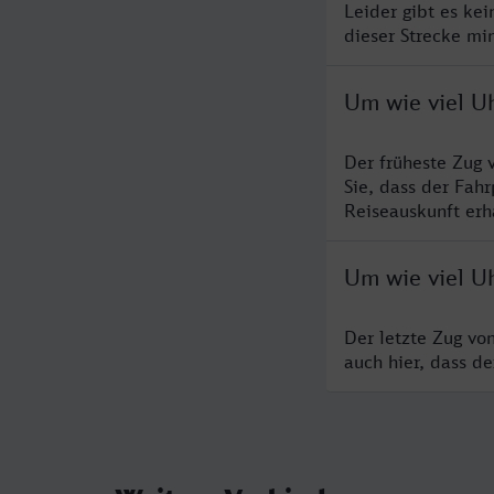
Leider gibt es ke
dieser Strecke mi
Um wie viel U
Der früheste Zug 
Sie, dass der Fah
Reiseauskunft erha
Um wie viel U
Der letzte Zug vo
auch hier, dass d