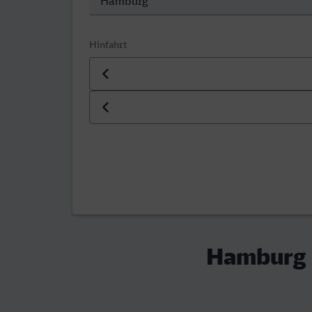
Hinfahrt
Datum der Hinfahrt
Uhrzeit der Hinfahrt
Hamburg 