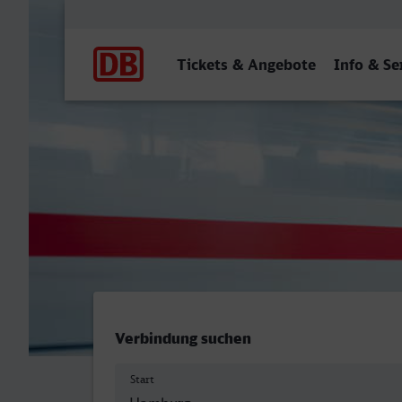
Hauptnavigation
Tickets & Angebote
Info & Se
Hamburg Hbf - Lüdenschei
Verbindung suchen
Start