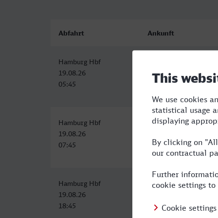
Abfahrt
Ankunft
Hamburg Hbf
Lüdenscheid
19.08.26
19.08.26
05:45
09:55
Hamburg Hbf
Lüdenscheid
19.08.26
19.08.26
07:45
11:55
Hamburg Hbf
Lüdenscheid
19.08.26
19.08.26
18:45
23:55