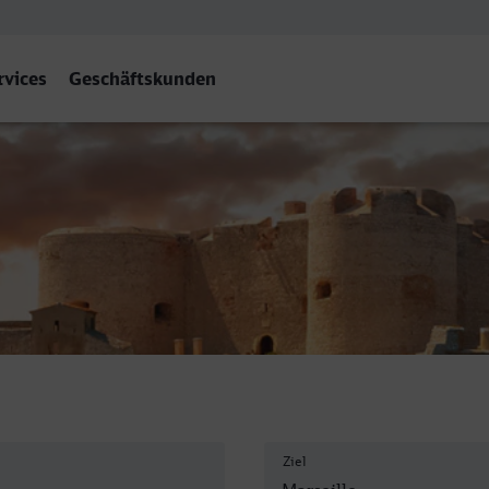
rvices
Geschäftskunden
Charles
Ziel