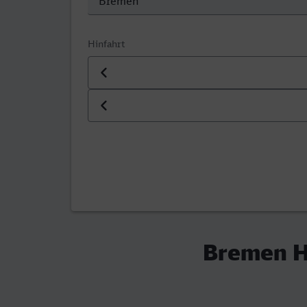
Hinfahrt
Datum der Hinfahrt
Uhrzeit der Hinfahrt
Bremen Hb