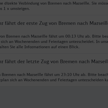
ine direkte Verbindung von Bremen nach Marseille. Sie müss
s 1 x umsteigen.
r fährt der erste Zug von Bremen nach Marseill
von Bremen nach Marseille fährt um 00:13 Uhr ab. Bitte bea
 sich an Wochenenden und Feiertagen unterscheidet. In uns
lten Sie alle Informationen auf einen Blick.
r fährt der letzte Zug von Bremen nach Marseil
n Bremen nach Marseille fährt um 23:10 Uhr ab. Bitte beac
hrplan sich an Wochenenden und Feiertagen unterscheiden k