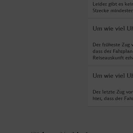
Leider gibt es ke
Strecke mindesten
Um wie viel Uh
Der früheste Zug 
dass der Fahrplan
Reiseauskunft erha
Um wie viel Uh
Der letzte Zug vo
hier, dass der Fa