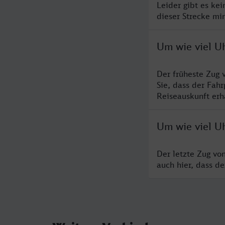
Leider gibt es ke
dieser Strecke mi
Um wie viel U
Der früheste Zug 
Sie, dass der Fah
Reiseauskunft erha
Um wie viel U
Der letzte Zug vo
auch hier, dass d