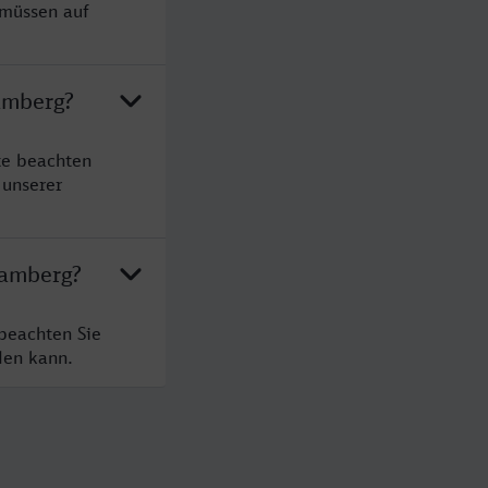
 müssen auf
amberg?
te beachten
 unserer
Bamberg?
beachten Sie
den kann.