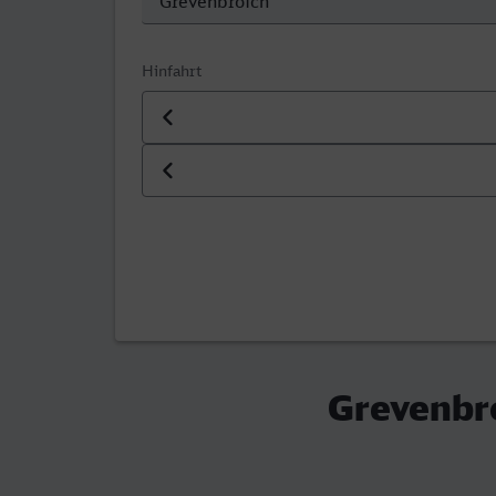
Hinfahrt
Datum der Hinfahrt
Uhrzeit der Hinfahrt
Grevenbr