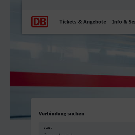
Hauptnavigation
Tickets & Angebote
Info & Se
Grevenbroich - Bamberg
Verbindung suchen
Start