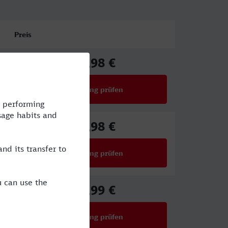
Preis
64,98 €
ab
Verbindung prüfen
für Preise ab 64,98 €
64,98 €
ab
Verbindung prüfen
für Preise ab 64,98 €
49,99 €
ab
Verbindung prüfen
für Preise ab 49,99 €