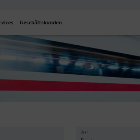
rvices
Geschäftskunden
Ziel