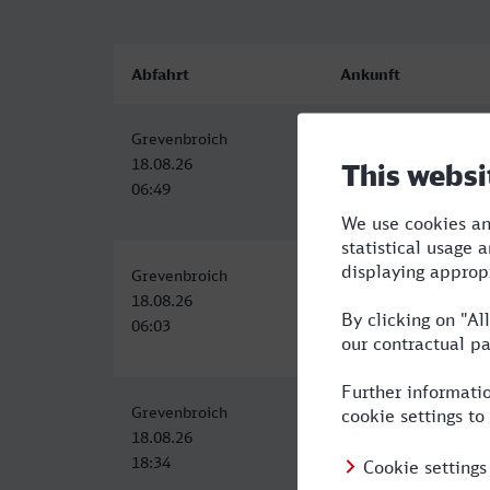
Abfahrt
Ankunft
Grevenbroich
Bamberg
18.08.26
18.08.26
06:49
11:52
Grevenbroich
Bamberg
18.08.26
18.08.26
06:03
11:20
Grevenbroich
Bamberg
18.08.26
18.08.26
18:34
23:52