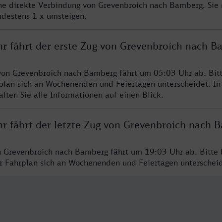
ine direkte Verbindung von Grevenbroich nach Bamberg. Sie
ndestens 1 x umsteigen.
hr fährt der erste Zug von Grevenbroich nach B
von Grevenbroich nach Bamberg fährt um 05:03 Uhr ab. Bit
rplan sich an Wochenenden und Feiertagen unterscheidet. In
lten Sie alle Informationen auf einen Blick.
hr fährt der letzte Zug von Grevenbroich nach 
n Grevenbroich nach Bamberg fährt um 19:03 Uhr ab. Bitte 
er Fahrplan sich an Wochenenden und Feiertagen unterschei