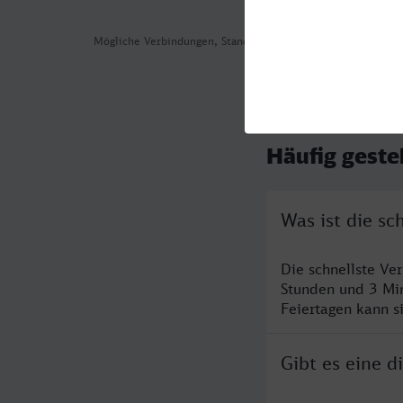
Mögliche Verbindungen, Stand: 2026-08-04 03:50
Häufig geste
Was ist die s
Die schnellste Ve
Stunden und 3 Mi
Feiertagen kann s
Gibt es eine 