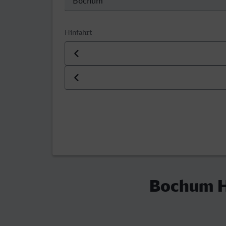
Hinfahrt
Datum der Hinfahrt
Uhrzeit der Hinfahrt
Bochum H