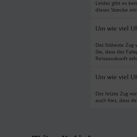
Leider gibt es ke
dieser Strecke mi
Um wie viel U
Der früheste Zug 
Sie, dass der Fah
Reiseauskunft erha
Um wie viel U
Der letzte Zug vo
auch hier, dass d