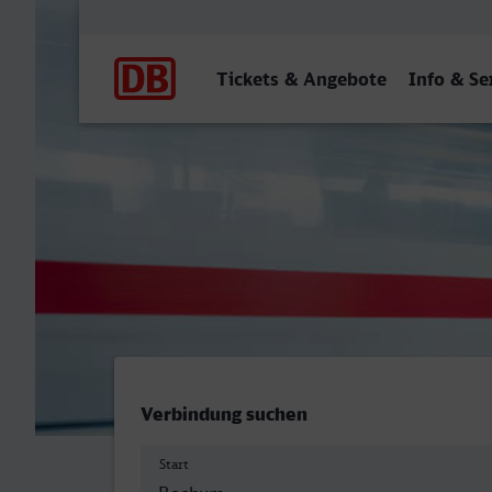
Hauptnavigation
Tickets & Angebote
Info & Se
Bochum Hbf - Frankenthal
Verbindung suchen
Start