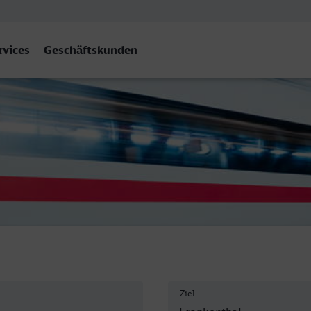
rvices
Geschäftskunden
 Hbf
Ziel