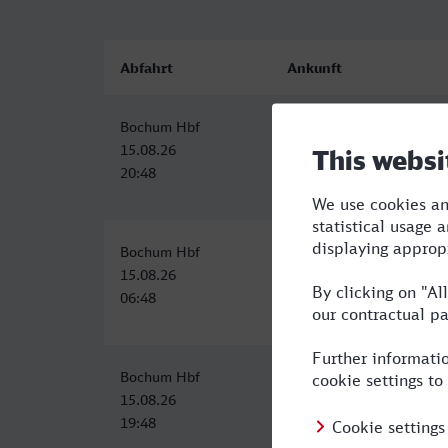
Abfahrt
Ankunft
Bochum Hbf
Frankenthal Hbf
15.08.26
15.08.26
20:48
23:46
Bochum Hbf
Frankenthal Hbf
15.08.26
15.08.26
06:48
10:09
Bochum Hbf
Frankenthal Hbf
15.08.26
16.08.26
19:48
01:27