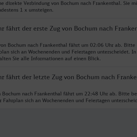
ine direkte Verbindung von Bochum nach Frankenthal. Sie m
ndestens 1 x umsteigen.
hr fährt der erste Zug von Bochum nach Franke
von Bochum nach Frankenthal fährt um 02:06 Uhr ab. Bitte
rplan sich an Wochenenden und Feiertagen unterscheidet. In
lten Sie alle Informationen auf einen Blick.
hr fährt der letzte Zug von Bochum nach Franke
n Bochum nach Frankenthal fährt um 22:48 Uhr ab. Bitte be
er Fahrplan sich an Wochenenden und Feiertagen unterschei