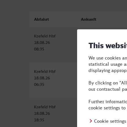
Abfahrt
Ankunft
Krefeld Hbf
Karlsruhe Hbf
18.08.26
18.08.26
08:35
11:23
Krefeld Hbf
Karlsruhe Hbf
18.08.26
18.08.26
06:35
09:59
Krefeld Hbf
Karlsruhe Hbf
18.08.26
18.08.26
18:35
21:23