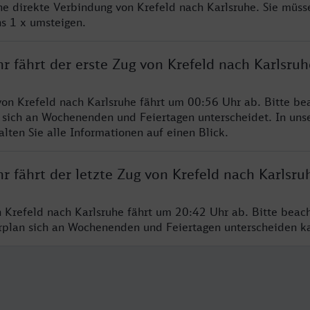
ine direkte Verbindung von Krefeld nach Karlsruhe. Sie müss
s 1 x umsteigen.
r fährt der erste Zug von Krefeld nach Karlsruh
von Krefeld nach Karlsruhe fährt um 00:56 Uhr ab. Bitte be
 sich an Wochenenden und Feiertagen unterscheidet. In uns
lten Sie alle Informationen auf einen Blick.
r fährt der letzte Zug von Krefeld nach Karlsru
n Krefeld nach Karlsruhe fährt um 20:42 Uhr ab. Bitte beac
hrplan sich an Wochenenden und Feiertagen unterscheiden k