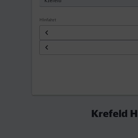
Hinfahrt
Datum der Hinfahrt
Uhrzeit der Hinfahrt
Krefeld H