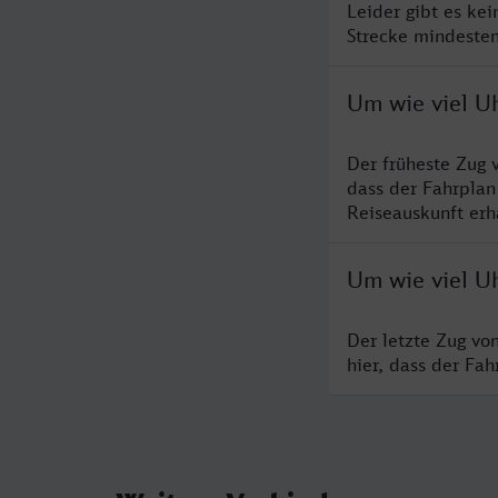
Leider gibt es ke
Strecke mindesten
Um wie viel Uh
Der früheste Zug 
dass der Fahrplan
Reiseauskunft erha
Um wie viel Uh
Der letzte Zug vo
hier, dass der Fa