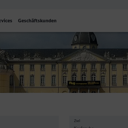
rvices
Geschäftskunden
f
Ziel