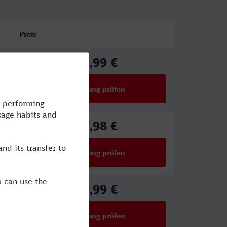
Preis
61,99 €
ab
Verbindung prüfen
für Preise ab 61,99 €
66,98 €
ab
Verbindung prüfen
für Preise ab 66,98 €
45,99 €
ab
Verbindung prüfen
für Preise ab 45,99 €