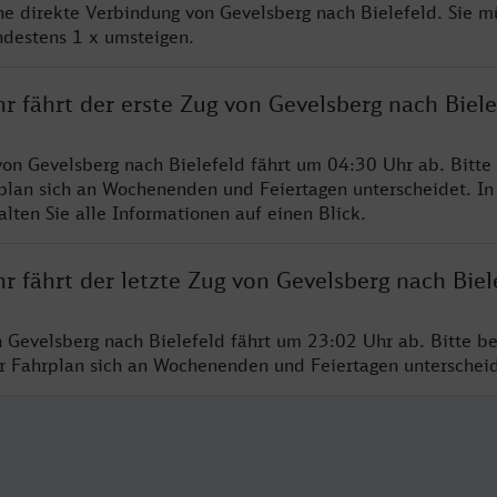
ine direkte Verbindung von Gevelsberg nach Bielefeld. Sie m
ndestens 1 x umsteigen.
r fährt der erste Zug von Gevelsberg nach Biele
von Gevelsberg nach Bielefeld fährt um 04:30 Uhr ab. Bitte
rplan sich an Wochenenden und Feiertagen unterscheidet. In
lten Sie alle Informationen auf einen Blick.
r fährt der letzte Zug von Gevelsberg nach Biel
n Gevelsberg nach Bielefeld fährt um 23:02 Uhr ab. Bitte b
er Fahrplan sich an Wochenenden und Feiertagen unterschei