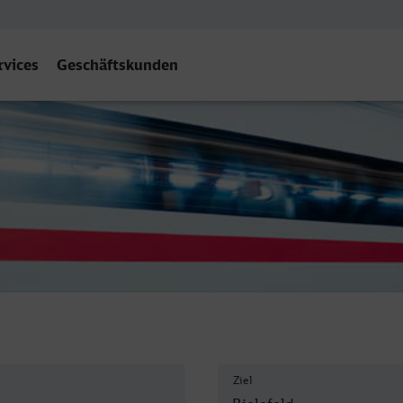
rvices
Geschäftskunden
 Hbf
Ziel