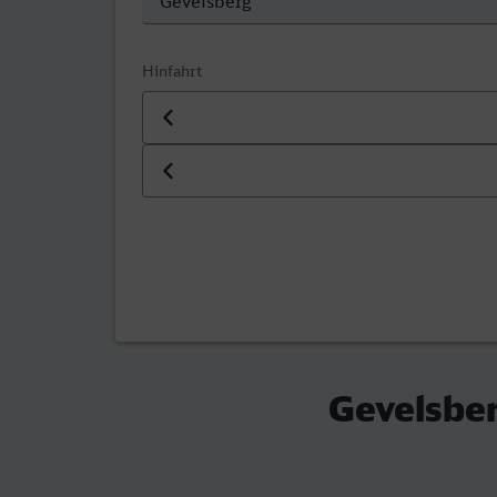
Hinfahrt
Datum der Hinfahrt
Uhrzeit der Hinfahrt
Gevelsber