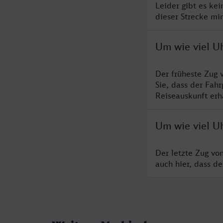
Leider gibt es ke
dieser Strecke mi
Um wie viel Uh
Der früheste Zug 
Sie, dass der Fah
Reiseauskunft erha
Um wie viel Uh
Der letzte Zug vo
auch hier, dass d