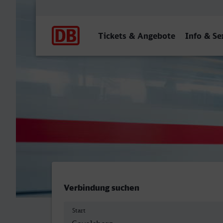
Hauptnavigation
Tickets & Angebote
Info & Se
Gevelsberg Hbf - Bielefeld
Verbindung suchen
Start