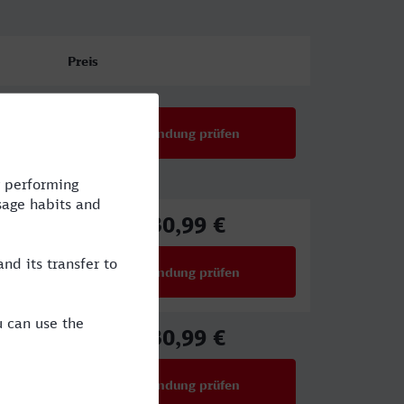
Preis
Verbindung prüfen
30,99 €
ab
Verbindung prüfen
für Preise ab 30,99 €
30,99 €
ab
Verbindung prüfen
für Preise ab 30,99 €