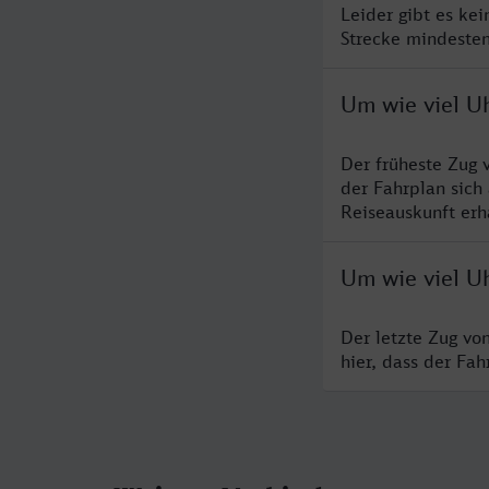
Leider gibt es ke
Strecke mindesten
Um wie viel Uh
Der früheste Zug 
der Fahrplan sich
Reiseauskunft erha
Um wie viel Uh
Der letzte Zug vo
hier, dass der Fa