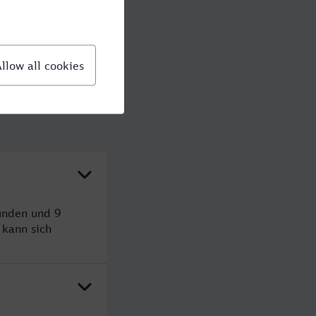
tunden und 9
kann sich