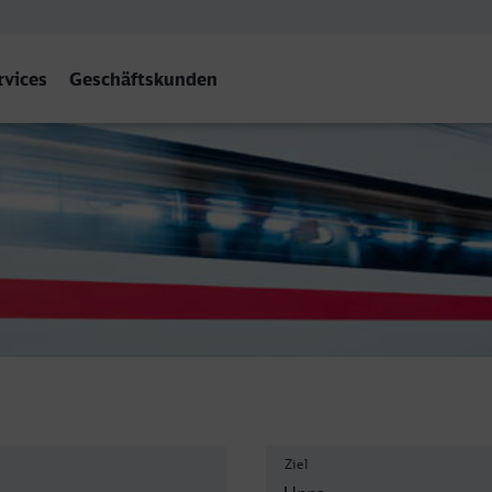
rvices
Geschäftskunden
Ziel