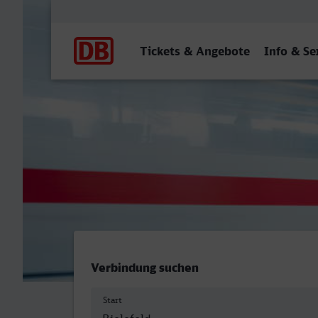
Hauptnavigation
Tickets & Angebote
Info & Se
Bielefeld Hbf - Unna
Verbindung suchen
Start