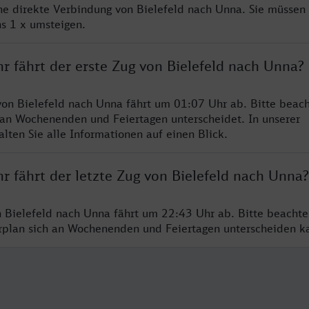
ine direkte Verbindung von Bielefeld nach Unna. Sie müssen 
s 1 x umsteigen.
r fährt der erste Zug von Bielefeld nach Unna?
von Bielefeld nach Unna fährt um 01:07 Uhr ab. Bitte beach
 an Wochenenden und Feiertagen unterscheidet. In unserer
lten Sie alle Informationen auf einen Blick.
r fährt der letzte Zug von Bielefeld nach Unna?
n Bielefeld nach Unna fährt um 22:43 Uhr ab. Bitte beachte
hrplan sich an Wochenenden und Feiertagen unterscheiden k