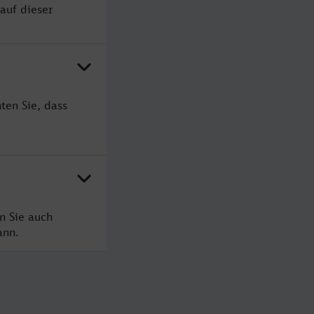
auf dieser
ten Sie, dass
n Sie auch
ann.