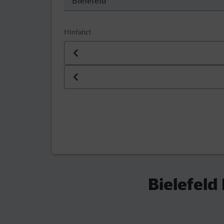
Hinfahrt
Datum der Hinfahrt
Uhrzeit der Hinfahrt
Bielefeld