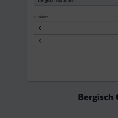
Hinfahrt
Datum der Hinfahrt
Uhrzeit der Hinfahrt
Bergisch 