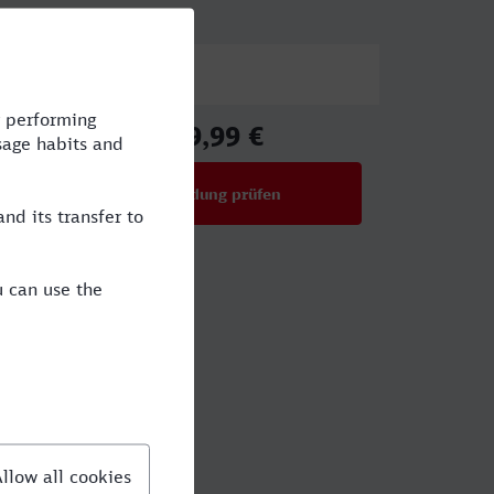
Preis
59,99 €
ab
Verbindung prüfen
für Preise ab 59,99 €
h