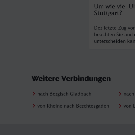
Um wie viel Uh
Stuttgart?
Der letzte Zug vo
beachten Sie auch
unterscheiden kan
Weitere Verbindungen
nach Bergisch Gladbach
nach 
von Rheine nach Berchtesgaden
von 