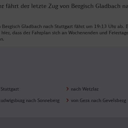
r fährt der letzte Zug von Bergisch Gladbach n
n Bergisch Gladbach nach Stuttgart fährt um 19:13 Uhr ab. B
 hier, dass der Fahrplan sich an Wochenenden und Feiertag
n.
Stuttgart
nach Wetzlar
Ludwigsburg nach Sonneberg
von Gera nach Gevelsberg