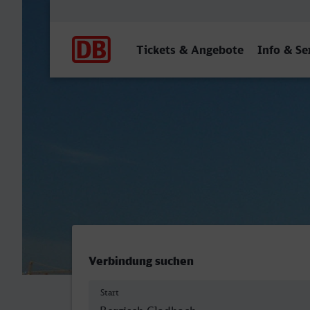
Hauptnavigation
Tickets & Angebote
Info & Se
Bergisch Gladbach - Stuttg
Verbindung suchen
Start