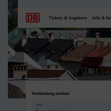
Hauptnavigation
Tickets & Angebote
Info & Se
Bergisch Gladbach - Innsb
Verbindung suchen
Start