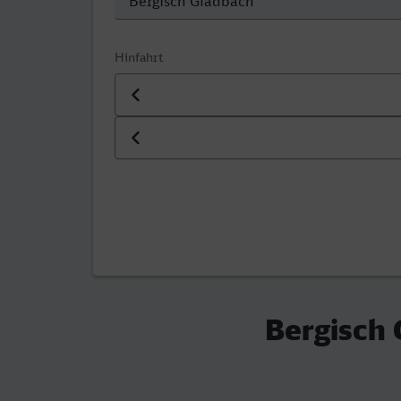
Hinfahrt
Datum der Hinfahrt
Uhrzeit der Hinfahrt
Bergisch 