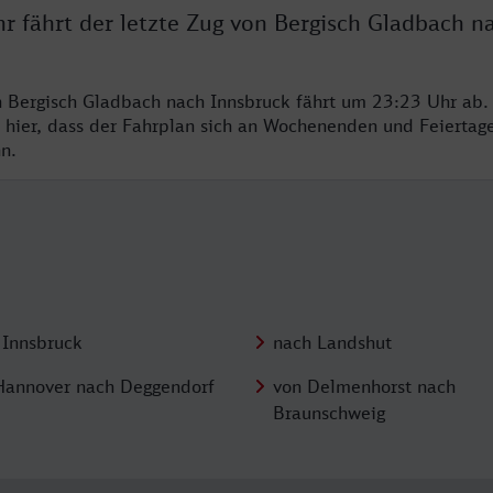
r fährt der letzte Zug von Bergisch Gladbach n
n Bergisch Gladbach nach Innsbruck fährt um 23:23 Uhr ab. 
 hier, dass der Fahrplan sich an Wochenenden und Feiertag
n.
 Innsbruck
nach Landshut
Hannover nach Deggendorf
von Delmenhorst nach
Braunschweig