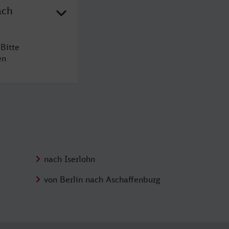
ach
Bitte
en
nach Iserlohn
von Berlin nach Aschaffenburg