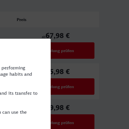
Preis
67,98 €
ab
Verbindung prüfen
für Preise ab 67,98 €
75,98 €
ab
Verbindung prüfen
für Preise ab 75,98 €
69,98 €
ab
Verbindung prüfen
für Preise ab 69,98 €