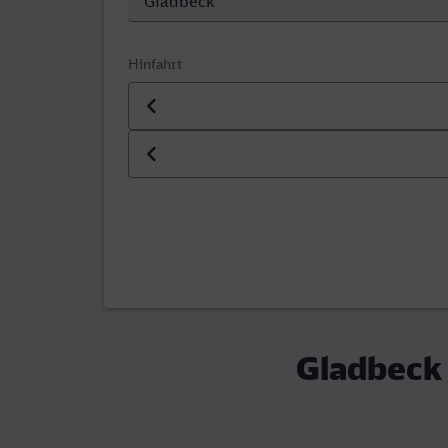
Hinfahrt
Datum der Hinfahrt
Uhrzeit der Hinfahrt
Gladbeck 