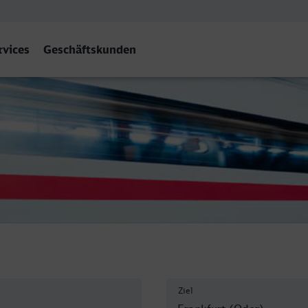
rvices
Geschäftskunden
 (Oder)
Ziel