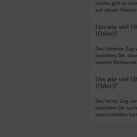
Leider gibt es ke
auf dieser Streck
Um wie viel Uh
(Oder)?
Der früheste Zug 
beachten Sie, das
unserer Reiseausku
Um wie viel Uh
(Oder)?
Der letzte Zug vo
beachten Sie auch
unterscheiden kan