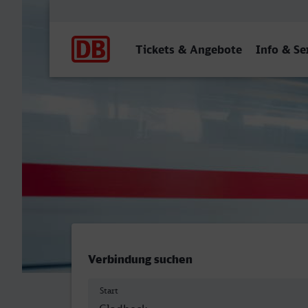
Hauptnavigation
Tickets & Angebote
Info & Se
Gladbeck West - Frankfurt
Verbindung suchen
Start