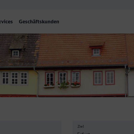
rvices
Geschäftskunden
Ziel