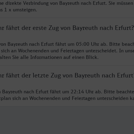
ine direkte Verbindung von Bayreuth nach Erfurt. Sie müssen
s 1 x umsteigen.
r fährt der erste Zug von Bayreuth nach Erfurt?
von Bayreuth nach Erfurt fährt um 05:00 Uhr ab. Bitte beach
 sich an Wochenenden und Feiertagen unterscheidet. In uns
lten Sie alle Informationen auf einen Blick.
r fährt der letzte Zug von Bayreuth nach Erfurt
n Bayreuth nach Erfurt fährt um 22:14 Uhr ab. Bitte beacht
hrplan sich an Wochenenden und Feiertagen unterscheiden k