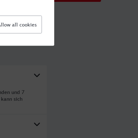
unden und 7
kann sich