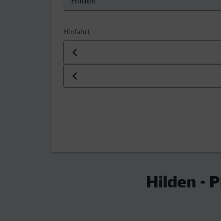
Hinfahrt
Datum der Hinfahrt
Uhrzeit der Hinfahrt
Hilden - 