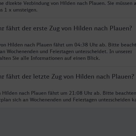
ine direkte Verbindung von Hilden nach Plauen. Sie müssen a
s 1 x umsteigen.
r fährt der erste Zug von Hilden nach Plauen?
von Hilden nach Plauen fährt um 04:38 Uhr ab. Bitte beacht
 an Wochenenden und Feiertagen unterscheidet. In unserer
lten Sie alle Informationen auf einen Blick.
r fährt der letzte Zug von Hilden nach Plauen?
n Hilden nach Plauen fährt um 21:08 Uhr ab. Bitte beachten
hrplan sich an Wochenenden und Feiertagen unterscheiden k