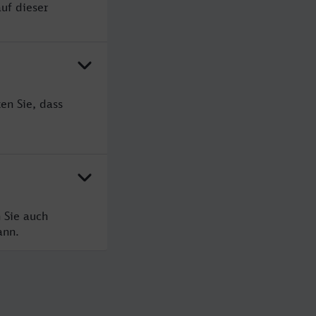
uf dieser
en Sie, dass
 Sie auch
ann.