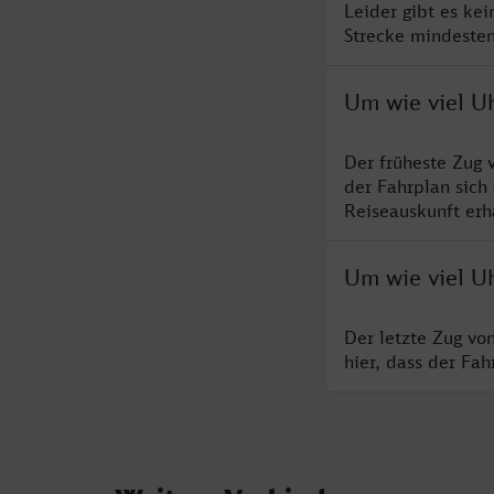
Leider gibt es ke
Strecke mindesten
Um wie viel Uh
Der früheste Zug 
der Fahrplan sich
Reiseauskunft erha
Um wie viel Uh
Der letzte Zug vo
hier, dass der Fa