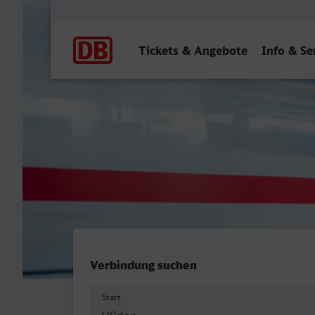
Hauptnavigation
Tickets & Angebote
Info & Se
Hilden - Plauen (Vogtl) ob 
Verbindung suchen
Start