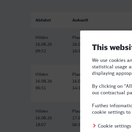
Abfahrt
Ankunft
Hilden
Plauen (Vogtl) ob Bf
16.08.26
16.08.26
09:52
16:59
Hilden
Plauen (Vogtl) ob Bf
16.08.26
16.08.26
06:51
14:17
Hilden
Plauen (Vogtl) ob Bf
16.08.26
17.08.26
18:07
06:58