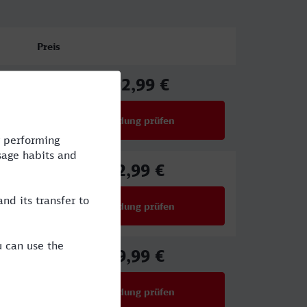
Preis
102,99 €
ab
Verbindung prüfen
für Preise ab 102,99 €
92,99 €
ab
Verbindung prüfen
für Preise ab 92,99 €
49,99 €
ab
Verbindung prüfen
für Preise ab 49,99 €