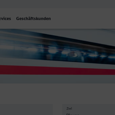
rvices
Geschäftskunden
Bf
Ziel