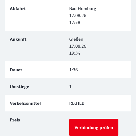
Bad Homburg
17.08.26
17:58
Gießen
17.08.26
19:34
1:36
1
RB,HLB
Verbindung prüfen