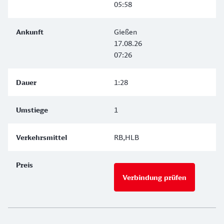
05:58
Gießen
17.08.26
07:26
1:28
1
RB,HLB
Verbindung prüfen