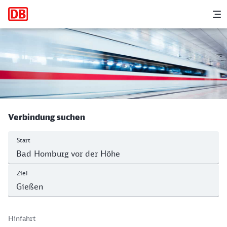
Hauptnavigation
M
Bad Homburg - Gießen
Verbindung suchen
Start
Ziel
Hinfahrt