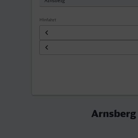
Hinfahrt
Datum der Hinfahrt
Uhrzeit der Hinfahrt
Arnsberg 