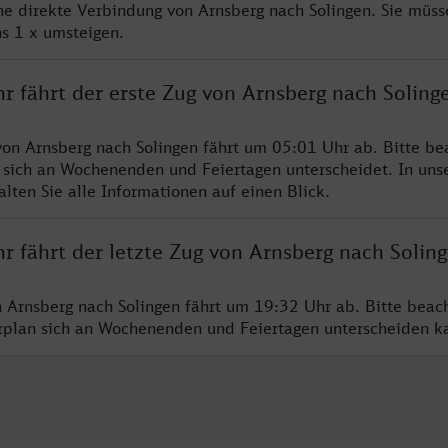
ine direkte Verbindung von Arnsberg nach Solingen. Sie müss
s 1 x umsteigen.
r fährt der erste Zug von Arnsberg nach Soling
von Arnsberg nach Solingen fährt um 05:01 Uhr ab. Bitte be
 sich an Wochenenden und Feiertagen unterscheidet. In uns
lten Sie alle Informationen auf einen Blick.
r fährt der letzte Zug von Arnsberg nach Solin
n Arnsberg nach Solingen fährt um 19:32 Uhr ab. Bitte beac
hrplan sich an Wochenenden und Feiertagen unterscheiden k