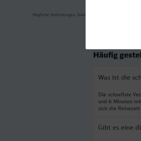
Mögliche Verbindungen, Stand: 2026-08-03 06:54
Häufig geste
Was ist die s
Die schnellste Ve
und 6 Minuten mi
sich die Reisezeit
Gibt es eine 