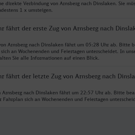
ine direkte Verbindung von Arnsberg nach Dinslaken. Sie mü
ndestens 1 x umsteigen.
r fährt der erste Zug von Arnsberg nach Dinsla
von Arnsberg nach Dinslaken fährt um 05:28 Uhr ab. Bitte b
 sich an Wochenenden und Feiertagen unterscheidet. In uns
lten Sie alle Informationen auf einen Blick.
r fährt der letzte Zug von Arnsberg nach Dinsl
n Arnsberg nach Dinslaken fährt um 22:57 Uhr ab. Bitte bea
er Fahrplan sich an Wochenenden und Feiertagen unterschei