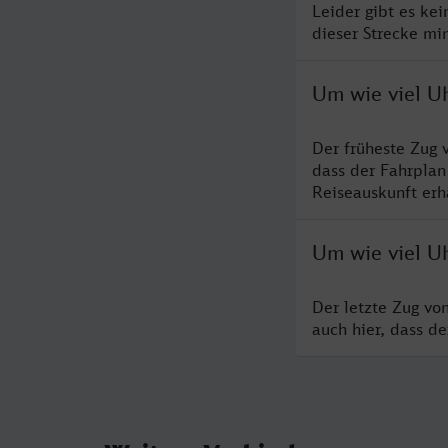
Leider gibt es ke
dieser Strecke mi
Um wie viel Uh
Der früheste Zug 
dass der Fahrplan
Reiseauskunft erha
Um wie viel Uh
Der letzte Zug vo
auch hier, dass d