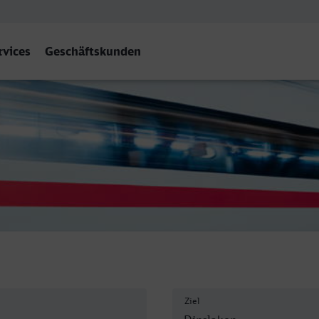
rvices
Geschäftskunden
ken
Ziel