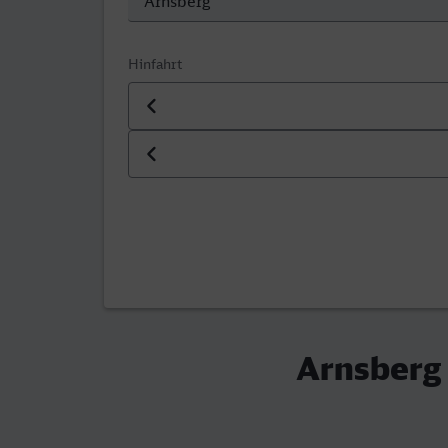
Hinfahrt
Datum der Hinfahrt
Uhrzeit der Hinfahrt
Arnsberg 