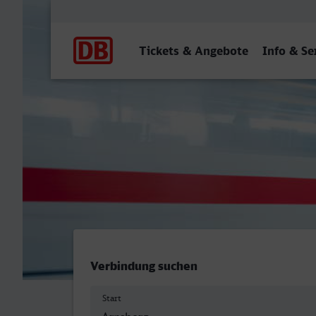
Hauptnavigation
Tickets & Angebote
Info & Se
Arnsberg (Westf) - Dinsla
Verbindung suchen
Start