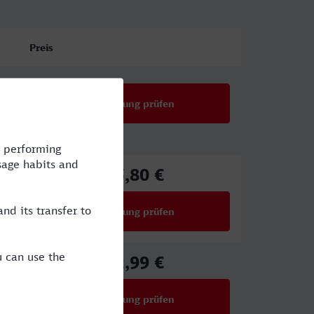
Preis
Verbindung prüfen
25,80 €
ab
Verbindung prüfen
für Preise ab 25,80 €
22,99 €
ab
Verbindung prüfen
für Preise ab 22,99 €