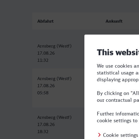
Abfahrt
Ankunft
Arnsberg (Westf)
Dinslaken
17.08.26
17.08.26
11:32
13:38
Arnsberg (Westf)
Dinslaken
17.08.26
17.08.26
05:58
08:22
Arnsberg (Westf)
Dinslaken
17.08.26
17.08.26
18:32
20:40