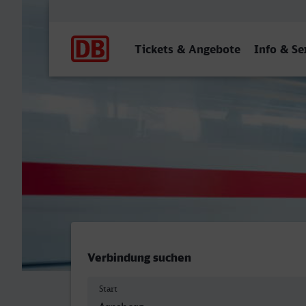
Hauptnavigation
Tickets & Angebote
Info & Se
Arnsberg (Westf) - Bolza
Verbindung suchen
Start