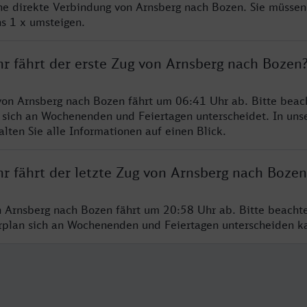
ine direkte Verbindung von Arnsberg nach Bozen. Sie müssen
s 1 x umsteigen.
hr fährt der erste Zug von Arnsberg nach Bozen
von Arnsberg nach Bozen fährt um 06:41 Uhr ab. Bitte beach
 sich an Wochenenden und Feiertagen unterscheidet. In uns
lten Sie alle Informationen auf einen Blick.
hr fährt der letzte Zug von Arnsberg nach Bozen
n Arnsberg nach Bozen fährt um 20:58 Uhr ab. Bitte beacht
hrplan sich an Wochenenden und Feiertagen unterscheiden k