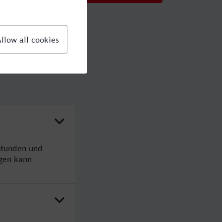
Stunden und
gen kann