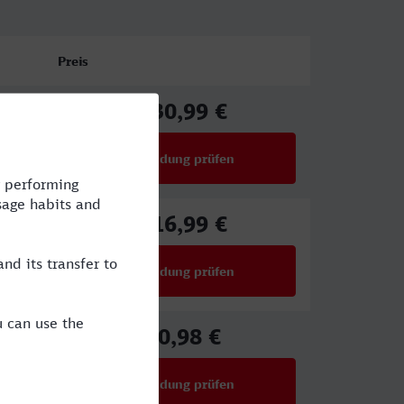
Preis
130,99 €
ab
Verbindung prüfen
für Preise ab 130,99 €
116,99 €
ab
Verbindung prüfen
für Preise ab 116,99 €
80,98 €
ab
Verbindung prüfen
für Preise ab 80,98 €