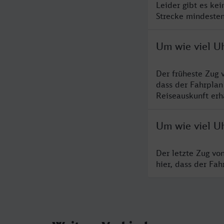
Leider gibt es ke
Strecke mindesten
Um wie viel U
Der früheste Zug 
dass der Fahrplan
Reiseauskunft erha
Um wie viel U
Der letzte Zug vo
hier, dass der Fa