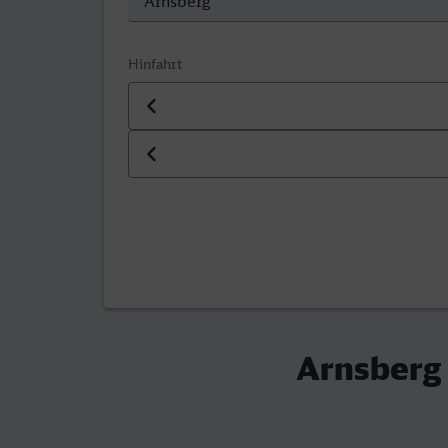
Hinfahrt
Datum der Hinfahrt
Uhrzeit der Hinfahrt
Arnsberg 