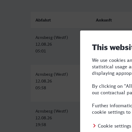
Abfahrt
Ankunft
Arnsberg (Westf)
Bolzano/Bozen
12.08.26
12.08.26
05:01
15:27
Arnsberg (Westf)
Bolzano/Bozen
12.08.26
12.08.26
05:58
17:27
Arnsberg (Westf)
Bolzano/Bozen
12.08.26
13.08.26
19:58
11:27