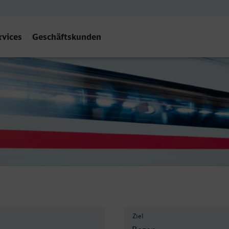
rvices
Geschäftskunden
no/Bozen
Ziel