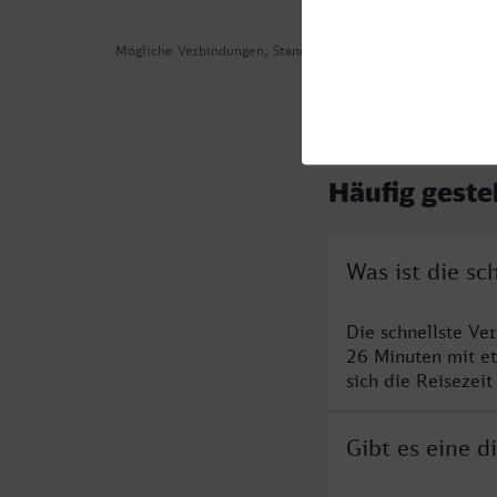
Mögliche Verbindungen, Stand: 2026-07-29 00:58
Häufig geste
Was ist die s
Die schnellste Ve
26 Minuten mit e
sich die Reisezeit
Gibt es eine 