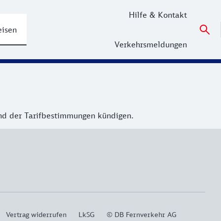
Hilfe & Kontakt
eisen
Verkehrsmeldungen
end der Tarifbestimmungen kündigen.
Vertrag widerrufen
LkSG
© DB Fernverkehr AG