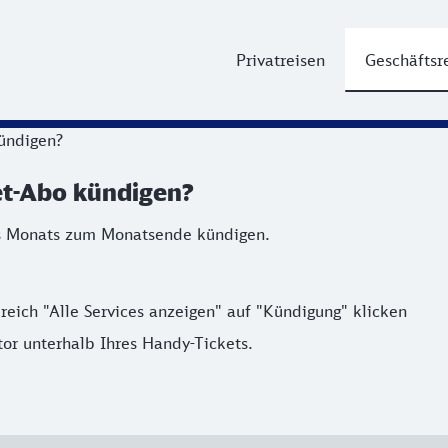
Privatreisen
Geschäftsr
ündigen?
et-Abo kündigen?
es Monats zum Monatsende kündigen.
eich "Alle Services anzeigen" auf "Kündigung" klicken
or unterhalb Ihres Handy-Tickets.