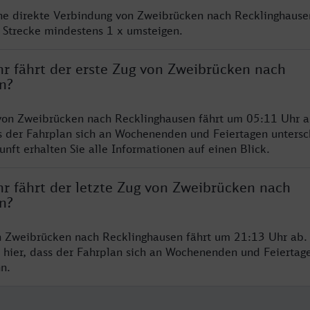
ine direkte Verbindung von Zweibrücken nach Recklinghause
 Strecke mindestens 1 x umsteigen.
hr fährt der erste Zug von Zweibrücken nach
n?
von Zweibrücken nach Recklinghausen fährt um 05:11 Uhr a
s der Fahrplan sich an Wochenenden und Feiertagen untersc
nft erhalten Sie alle Informationen auf einen Blick.
hr fährt der letzte Zug von Zweibrücken nach
n?
n Zweibrücken nach Recklinghausen fährt um 21:13 Uhr ab. 
 hier, dass der Fahrplan sich an Wochenenden und Feiertag
n.