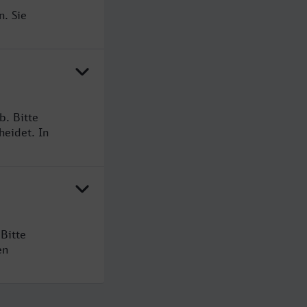
n. Sie
b. Bitte
heidet. In
Bitte
en