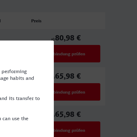
l
Preis
80,98 €
ab
Verbindung prüfen
für Preise ab 80,98 €
65,98 €
,ICE
ab
Verbindung prüfen
für Preise ab 65,98 €
65,98 €
E
ab
Verbindung prüfen
für Preise ab 65,98 €