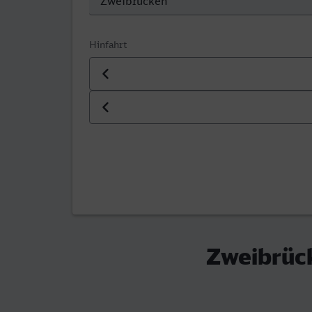
Hinfahrt
Datum der Hinfahrt
Uhrzeit der Hinfahrt
Zweibrück