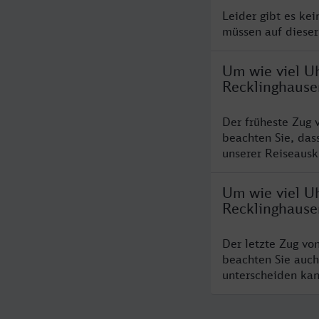
Leider gibt es ke
müssen auf dieser
Um wie viel U
Recklinghause
Der früheste Zug 
beachten Sie, das
unserer Reiseausku
Um wie viel U
Recklinghause
Der letzte Zug vo
beachten Sie auch
unterscheiden kan