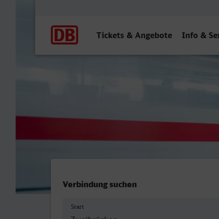
Hauptnavigation
Tickets & Angebote
Info & Se
Zweibrücken Hbf - Reckli
Verbindung suchen
Start