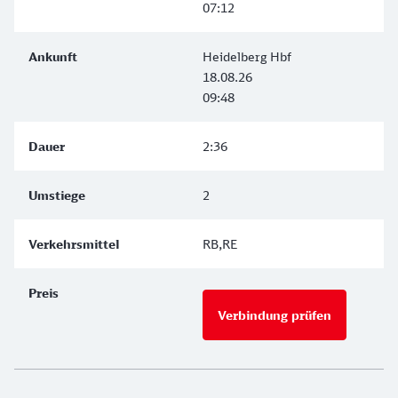
07:12
Heidelberg Hbf
18.08.26
09:48
2:36
2
RB,RE
Verbindung prüfen