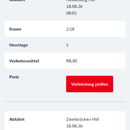
18.08.26
08:01
2:18
1
RB,RE
Verbindung prüfen
Zweibrücken Hbf
18.08.26