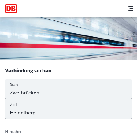
Hauptnavigation
M
Zweibrücken Hbf - Heidelberg Hbf
Verbindung suchen
Start
Ziel
Hinfahrt