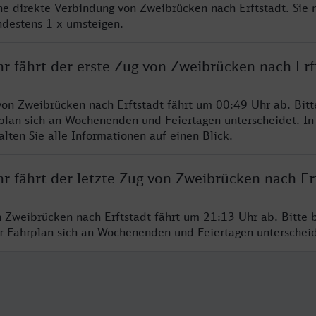
ine direkte Verbindung von Zweibrücken nach Erftstadt. Sie
ndestens 1 x umsteigen.
r fährt der erste Zug von Zweibrücken nach Erf
von Zweibrücken nach Erftstadt fährt um 00:49 Uhr ab. Bit
rplan sich an Wochenenden und Feiertagen unterscheidet. In
lten Sie alle Informationen auf einen Blick.
r fährt der letzte Zug von Zweibrücken nach Er
n Zweibrücken nach Erftstadt fährt um 21:13 Uhr ab. Bitte 
er Fahrplan sich an Wochenenden und Feiertagen unterschei