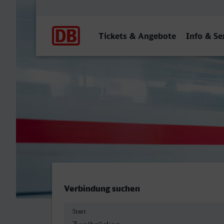
Hauptnavigation
Tickets & Angebote
Info & Se
Zweibrücken Hbf - Erftsta
Verbindung suchen
Start