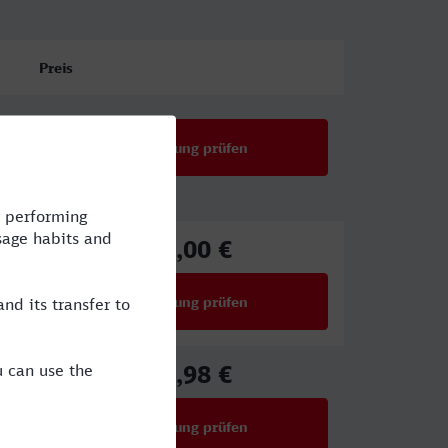
Preis
Verbindung prüfen
51,00 €
ab
Verbindung prüfen
für Preise ab 51,00 €
67,98 €
ab
Verbindung prüfen
für Preise ab 67,98 €