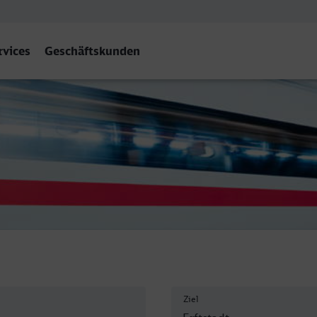
rvices
Geschäftskunden
dt
Ziel