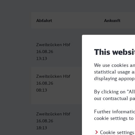
Abfahrt
Ankunft
Zweibrücken Hbf
Erftstadt
16.08.26
16.08.26
13:13
17:10
Zweibrücken Hbf
Erftstadt
16.08.26
16.08.26
08:13
13:42
Zweibrücken Hbf
Erftstadt
16.08.26
16.08.26
18:13
22:42