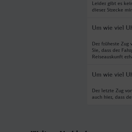
Leider gibt es ke
dieser Strecke mi
Um wie viel Uh
Der früheste Zug 
Sie, dass der Fah
Reiseauskunft erha
Um wie viel Uh
Der letzte Zug vo
auch hier, dass d