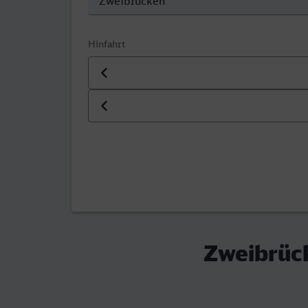
Hinfahrt
Datum der Hinfahrt
Uhrzeit der Hinfahrt
Zweibrück