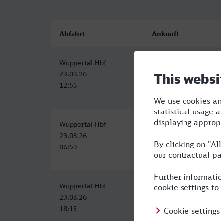
Abfahrt
Ankunft
Wuppertal Hbf
Magdeburg Hbf
23.08.26
23.08.26
12:56
17:18
Wuppertal Hbf
Magdeburg Hbf
23.08.26
23.08.26
06:50
12:33
Wuppertal Hbf
Magdeburg Hbf
23.08.26
23.08.26
18:15
23:12