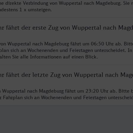
ine direkte Verbindung von Wuppertal nach Magdeburg. Sie 
ndestens 1 x umsteigen.
hr fährt der erste Zug von Wuppertal nach Mag
von Wuppertal nach Magdeburg fährt um 06:50 Uhr ab. Bitt
rplan sich an Wochenenden und Feiertagen unterscheidet. In
lten Sie alle Informationen auf einen Blick.
hr fährt der letzte Zug von Wuppertal nach Ma
n Wuppertal nach Magdeburg fährt um 23:20 Uhr ab. Bitte 
er Fahrplan sich an Wochenenden und Feiertagen unterschei