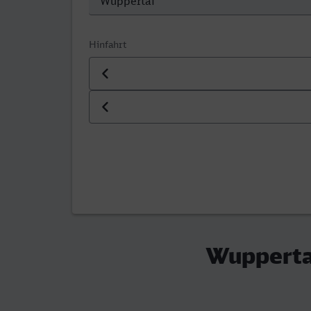
Hinfahrt
Datum der Hinfahrt
Uhrzeit der Hinfahrt
Wupperta