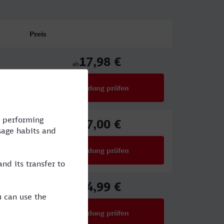
Preis
17,98 €
ab
Verbindung prüfen
für Preise ab 17,98 €
27,00 €
ab
Verbindung prüfen
für Preise ab 27,00 €
44,99 €
ab
Verbindung prüfen
für Preise ab 44,99 €