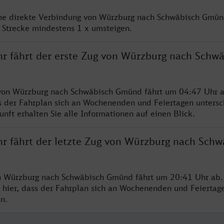
ine direkte Verbindung von Würzburg nach Schwäbisch Gmün
 Strecke mindestens 1 x umsteigen.
hr fährt der erste Zug von Würzburg nach Schw
 von Würzburg nach Schwäbisch Gmünd fährt um 04:47 Uhr a
s der Fahrplan sich an Wochenenden und Feiertagen untersc
nft erhalten Sie alle Informationen auf einen Blick.
hr fährt der letzte Zug von Würzburg nach Schw
n Würzburg nach Schwäbisch Gmünd fährt um 20:41 Uhr ab. 
 hier, dass der Fahrplan sich an Wochenenden und Feiertag
n.