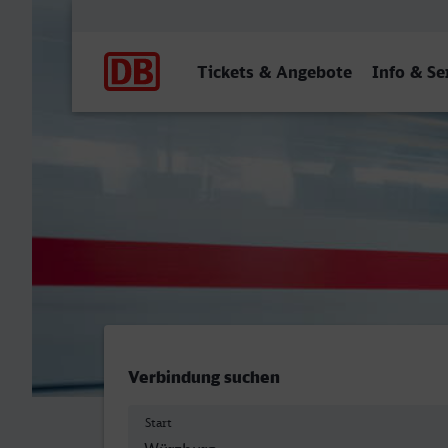
Hauptnavigation
Tickets & Angebote
Info & Se
Würzburg Hbf - Schwäbis
Verbindung suchen
Start