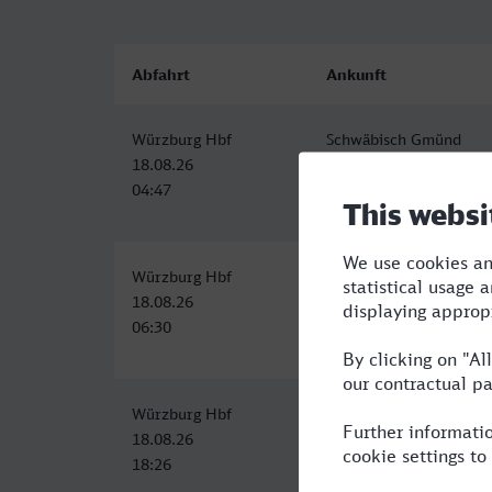
Abfahrt
Ankunft
Würzburg Hbf
Schwäbisch Gmünd
18.08.26
18.08.26
04:47
07:16
Würzburg Hbf
Schwäbisch Gmünd
18.08.26
18.08.26
06:30
10:31
Würzburg Hbf
Schwäbisch Gmünd
18.08.26
18.08.26
18:26
22:01