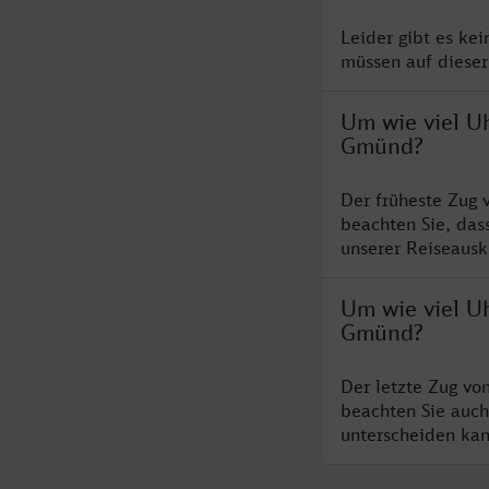
Leider gibt es ke
müssen auf dieser
Um wie viel U
Gmünd?
Der früheste Zug
beachten Sie, das
unserer Reiseausku
Um wie viel U
Gmünd?
Der letzte Zug vo
beachten Sie auch
unterscheiden kan