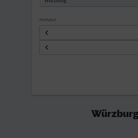
Hinfahrt
Datum der Hinfahrt
Uhrzeit der Hinfahrt
Würzburg