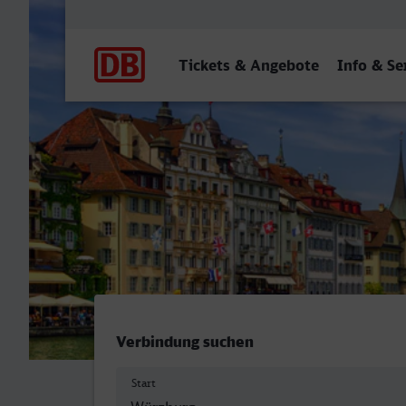
Hauptnavigation
Tickets & Angebote
Info & Se
Würzburg Hbf - Luzern
Verbindung suchen
Start