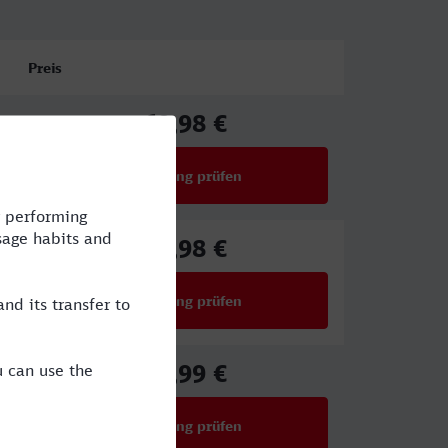
Preis
69,98 €
ab
Verbindung prüfen
für Preise ab 69,98 €
75,98 €
ab
Verbindung prüfen
für Preise ab 75,98 €
48,99 €
ab
Verbindung prüfen
für Preise ab 48,99 €