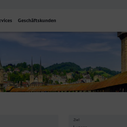
rvices
Geschäftskunden
Ziel