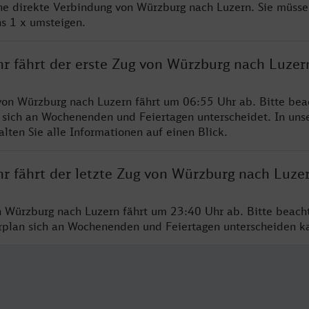
ine direkte Verbindung von Würzburg nach Luzern. Sie müsse
s 1 x umsteigen.
hr fährt der erste Zug von Würzburg nach Luzer
von Würzburg nach Luzern fährt um 06:55 Uhr ab. Bitte bea
 sich an Wochenenden und Feiertagen unterscheidet. In uns
lten Sie alle Informationen auf einen Blick.
hr fährt der letzte Zug von Würzburg nach Luze
n Würzburg nach Luzern fährt um 23:40 Uhr ab. Bitte beach
hrplan sich an Wochenenden und Feiertagen unterscheiden k