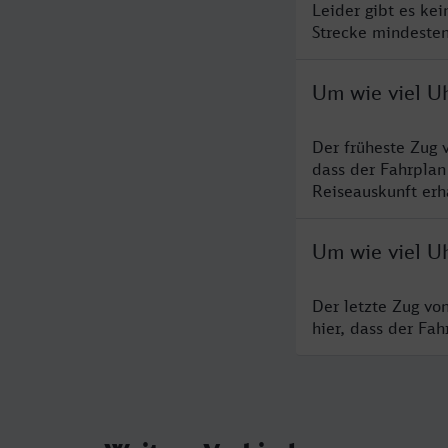
Leider gibt es ke
Strecke mindesten
Um wie viel U
Der früheste Zug 
dass der Fahrplan
Reiseauskunft erha
Um wie viel U
Der letzte Zug vo
hier, dass der Fa