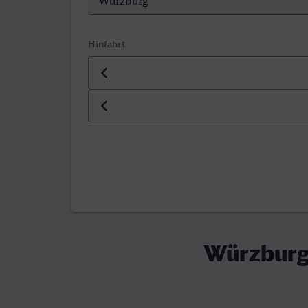
Hinfahrt
Datum der Hinfahrt
Uhrzeit der Hinfahrt
Würzburg 