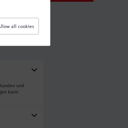
Stunden und
gen kann