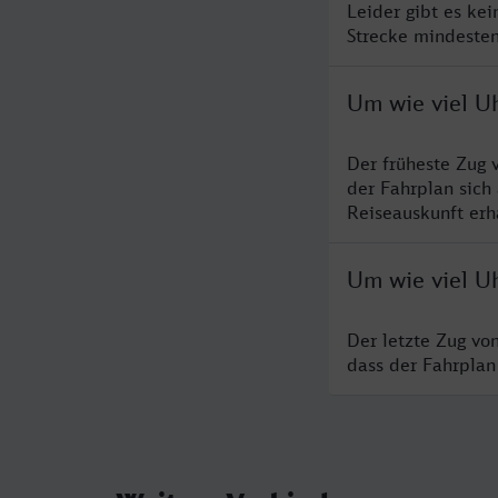
Leider gibt es ke
Strecke mindesten
Um wie viel U
Der früheste Zug 
der Fahrplan sich
Reiseauskunft erha
Um wie viel U
Der letzte Zug vo
dass der Fahrplan