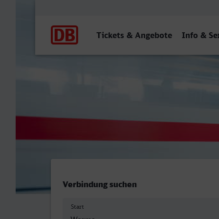
Hauptnavigation
Tickets & Angebote
Info & Se
Worms Hbf - Paradiesbahn
Verbindung suchen
Start