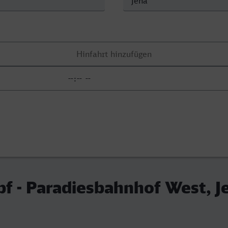
f - Paradiesbahnhof West, J