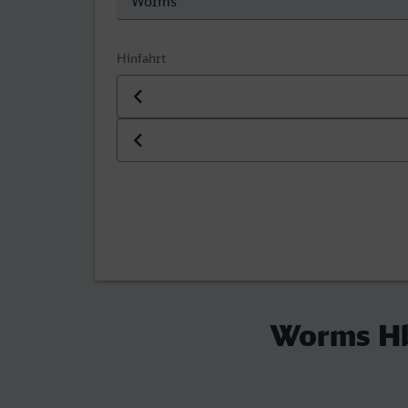
Hinfahrt
Datum der Hinfahrt
Uhrzeit der Hinfahrt
Worms Hb