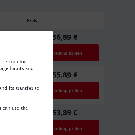
Preis
56,89 €
ab
Verbindung prüfen
für Preise ab 56,89 €
55,89 €
ab
Verbindung prüfen
für Preise ab 55,89 €
53,89 €
ab
Verbindung prüfen
für Preise ab 53,89 €