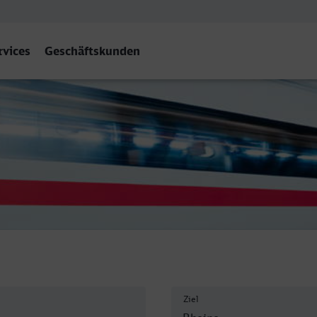
rvices
Geschäftskunden
Ziel