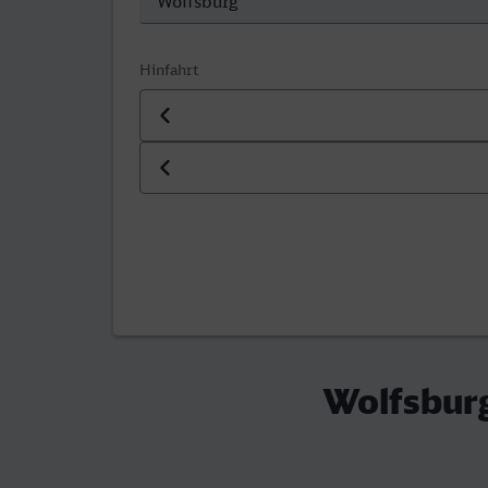
Hinfahrt
Datum der Hinfahrt
Uhrzeit der Hinfahrt
Wolfsburg