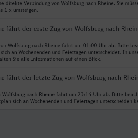
ine direkte Verbindung von Wolfsburg nach Rheine. Sie müss
s 1 x umsteigen.
hr fährt der erste Zug von Wolfsburg nach Rhein
von Wolfsburg nach Rheine fährt um 01:00 Uhr ab. Bitte bea
 sich an Wochenenden und Feiertagen unterscheidet. In uns
lten Sie alle Informationen auf einen Blick.
r fährt der letzte Zug von Wolfsburg nach Rhei
n Wolfsburg nach Rheine fährt um 23:14 Uhr ab. Bitte beach
hrplan sich an Wochenenden und Feiertagen unterscheiden k