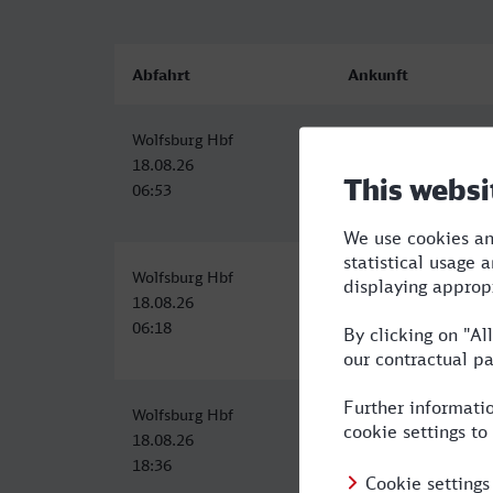
Abfahrt
Ankunft
Wolfsburg Hbf
Rheine
18.08.26
18.08.26
06:53
10:18
Wolfsburg Hbf
Rheine
18.08.26
18.08.26
06:18
10:18
Wolfsburg Hbf
Rheine
18.08.26
18.08.26
18:36
22:18