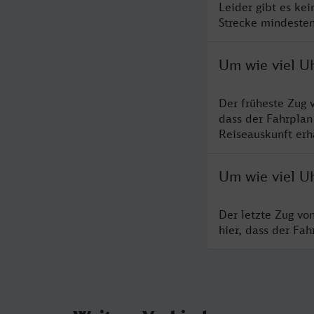
Leider gibt es ke
Strecke mindesten
Um wie viel U
Der früheste Zug 
dass der Fahrplan
Reiseauskunft erha
Um wie viel Uh
Der letzte Zug vo
hier, dass der Fa