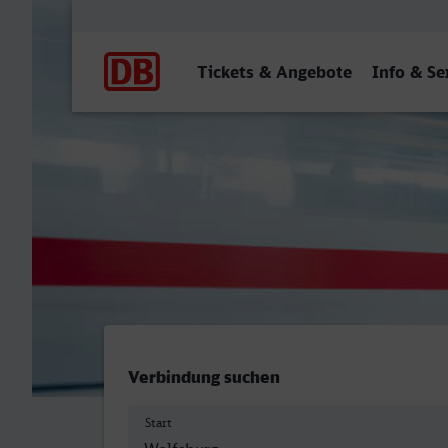
Hauptnavigation
Tickets & Angebote
Info & Se
Wolfsburg Hbf - Rheine
Verbindung suchen
Start