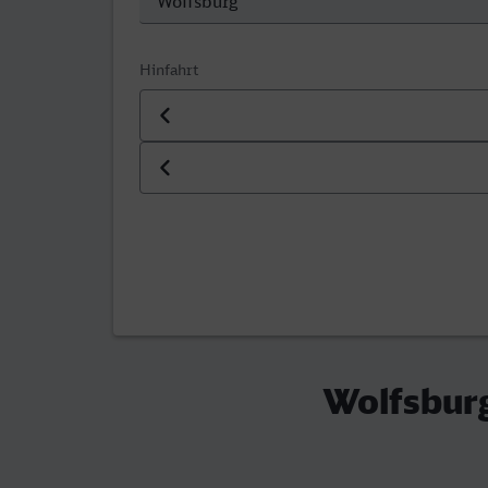
Hinfahrt
Datum der Hinfahrt
Uhrzeit der Hinfahrt
Wolfsburg