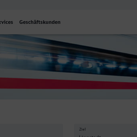
rvices
Geschäftskunden
Ziel