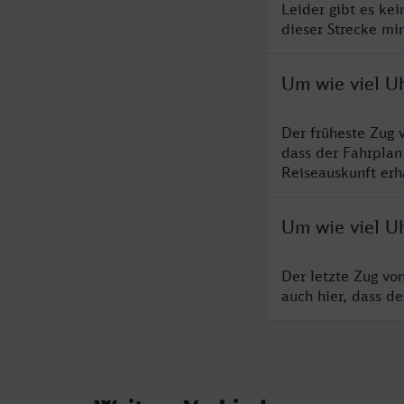
Leider gibt es ke
dieser Strecke mi
Um wie viel Uh
Der früheste Zug 
dass der Fahrplan
Reiseauskunft erha
Um wie viel Uh
Der letzte Zug vo
auch hier, dass d