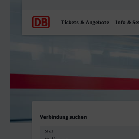
Hauptnavigation
Tickets & Angebote
Info & Se
Wolfsburg Hbf - Lippstadt
Verbindung suchen
Start