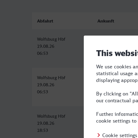
Abfahrt
Ankunft
Wolfsburg Hbf
Lippstadt
19.08.26
19.08.26
06:53
10:13
Wolfsburg Hbf
Lippstadt
19.08.26
19.08.26
06:53
10:14
Wolfsburg Hbf
Lippstadt
19.08.26
19.08.26
18:53
22:14