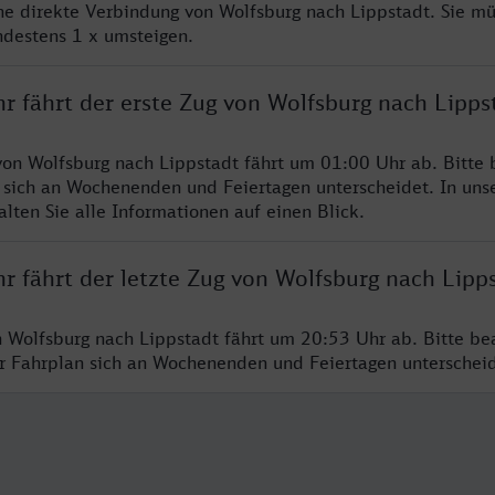
ine direkte Verbindung von Wolfsburg nach Lippstadt. Sie m
ndestens 1 x umsteigen.
r fährt der erste Zug von Wolfsburg nach Lipps
von Wolfsburg nach Lippstadt fährt um 01:00 Uhr ab. Bitte 
 sich an Wochenenden und Feiertagen unterscheidet. In uns
lten Sie alle Informationen auf einen Blick.
r fährt der letzte Zug von Wolfsburg nach Lipp
n Wolfsburg nach Lippstadt fährt um 20:53 Uhr ab. Bitte be
er Fahrplan sich an Wochenenden und Feiertagen unterschei