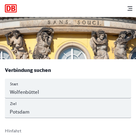
Hauptnavigation
M
Wolfenbüttel - Potsdam Hbf
Verbindung suchen
Start
Ziel
Hinfahrt