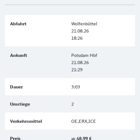
Wolfenbüttel
21.08.26
18:26
Potsdam Hbf
21.08.26
21:29
3:03
2
OE,ERX,ICE
48,99 €
ab