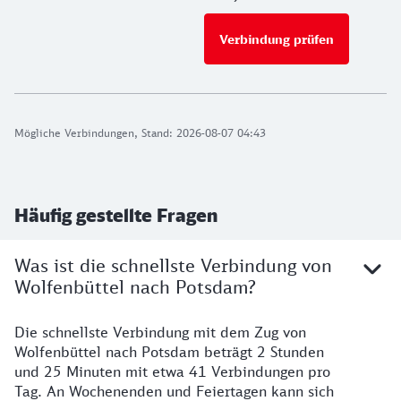
Verbindung prüfen
für Preise 
Mögliche Verbindungen, Stand: 2026-08-07 04:43
Häufig gestellte Fragen
Was ist die schnellste Verbindung von
Wolfenbüttel nach Potsdam?
Die schnellste Verbindung mit dem Zug von
Wolfenbüttel nach Potsdam beträgt 2 Stunden
und 25 Minuten mit etwa 41 Verbindungen pro
Tag. An Wochenenden und Feiertagen kann sich