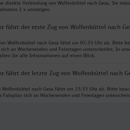
ine direkte Verbindung von Wolfenbüttel nach Gera. Sie müs
ndestens 1 x umsteigen.
r fährt der erste Zug von Wolfenbüttel nach Ge
von Wolfenbüttel nach Gera fährt um 05:33 Uhr ab. Bitte be
 sich an Wochenenden und Feiertagen unterscheidet. In uns
lten Sie alle Informationen auf einen Blick.
r fährt der letzte Zug von Wolfenbüttel nach G
n Wolfenbüttel nach Gera fährt um 23:33 Uhr ab. Bitte beac
er Fahrplan sich an Wochenenden und Feiertagen unterschei