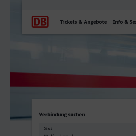
Hauptnavigation
Tickets & Angebote
Info & Se
Wolfenbüttel - Gera Hbf
Verbindung suchen
Start