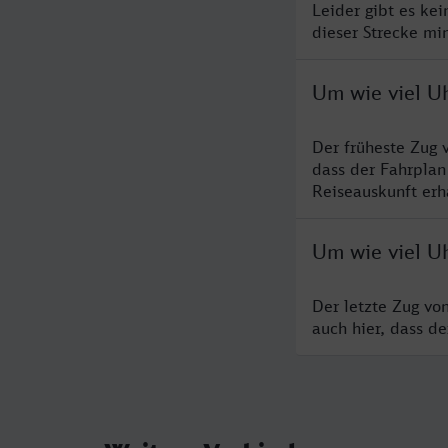
Leider gibt es ke
dieser Strecke mi
Um wie viel Uh
Der früheste Zug 
dass der Fahrplan
Reiseauskunft erha
Um wie viel Uh
Der letzte Zug vo
auch hier, dass d