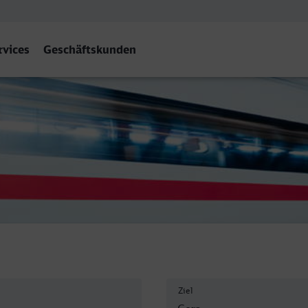
rvices
Geschäftskunden
Ziel