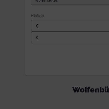
Hinfahrt
Datum der Hinfahrt
Uhrzeit der Hinfahrt
Wolfenbüt