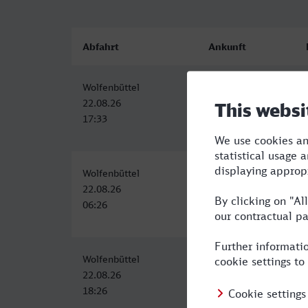
Abfahrt
Ankunft
Wolfenbüttel
Gera Hbf
22.08.26
22.08.26
17:33
21:51
Wolfenbüttel
Gera Hbf
22.08.26
22.08.26
06:26
10:55
Wolfenbüttel
Gera Hbf
22.08.26
22.08.26
18:26
22:55