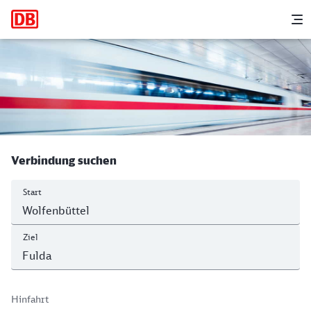
Hauptnavigation
M
Wolfenbüttel - Fulda
Verbindung suchen
Start
Ziel
Hinfahrt