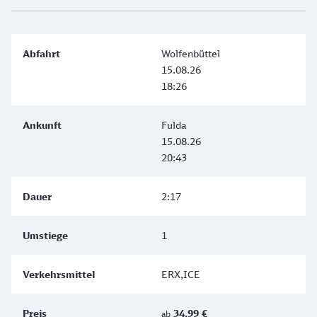
Wolfenbüttel
15.08.26
18:26
Fulda
15.08.26
20:43
2:17
1
ERX,ICE
34,99 €
ab