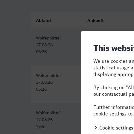
Abfahrt
Ankunft
Wolfenbüttel
Eschweiler Hbf
17.08.26
17.08.26
06:26
11:53
Wolfenbüttel
Eschweiler Hbf
17.08.26
17.08.26
06:26
11:53
Wolfenbüttel
Eschweiler Hbf
17.08.26
18.08.26
19:52
05:53