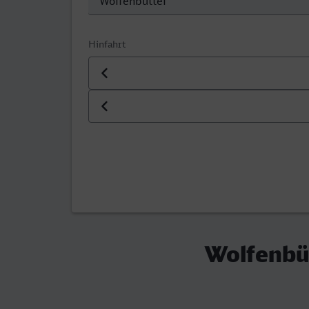
Hinfahrt
Datum der Hinfahrt
Uhrzeit der Hinfahrt
Wolfenbüt