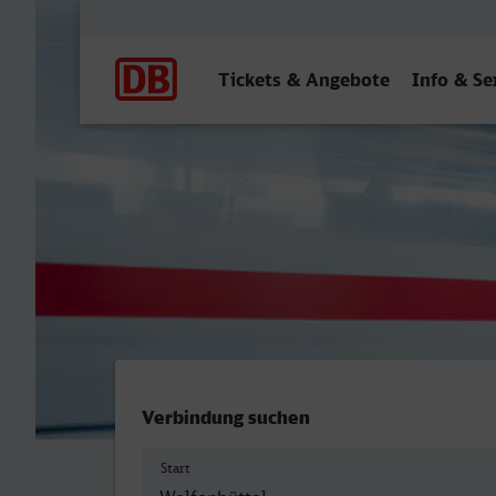
Hauptnavigation
Tickets & Angebote
Info & Se
Wolfenbüttel - Eschweiler
Verbindung suchen
Start