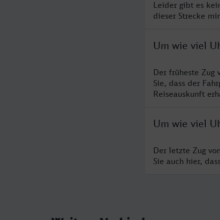
Leider gibt es ke
dieser Strecke mi
Um wie viel Uh
Der früheste Zug 
Sie, dass der Fah
Reiseauskunft erha
Um wie viel Uh
Der letzte Zug vo
Sie auch hier, da