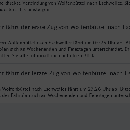
ine direkte Verbindung von Wolfenbüttel nach Eschweiler. Si
ndestens 1 x umsteigen.
r fährt der erste Zug von Wolfenbüttel nach Es
von Wolfenbüttel nach Eschweiler fährt um 05:26 Uhr ab. B
rplan sich an Wochenenden und Feiertagen unterscheidet. In
lten Sie alle Informationen auf einen Blick.
r fährt der letzte Zug von Wolfenbüttel nach E
n Wolfenbüttel nach Eschweiler fährt um 23:26 Uhr ab. Bitt
ss der Fahrplan sich an Wochenenden und Feiertagen unters