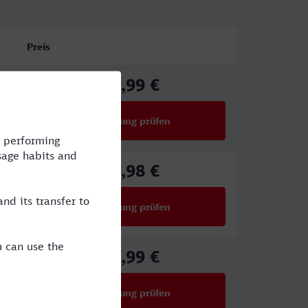
Preis
48,99 €
ab
Verbindung prüfen
für Preise ab 48,99 €
17,98 €
ab
Verbindung prüfen
für Preise ab 17,98 €
57,99 €
ab
Verbindung prüfen
für Preise ab 57,99 €