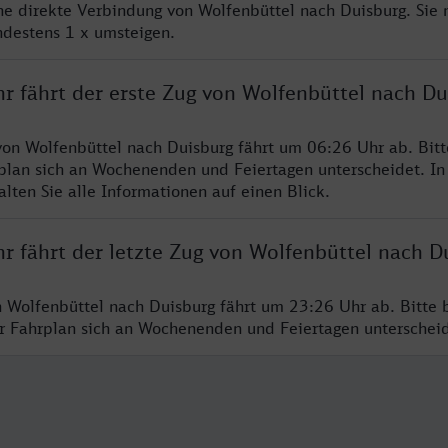
ine direkte Verbindung von Wolfenbüttel nach Duisburg. Sie
ndestens 1 x umsteigen.
r fährt der erste Zug von Wolfenbüttel nach Du
von Wolfenbüttel nach Duisburg fährt um 06:26 Uhr ab. Bit
rplan sich an Wochenenden und Feiertagen unterscheidet. In
lten Sie alle Informationen auf einen Blick.
r fährt der letzte Zug von Wolfenbüttel nach D
n Wolfenbüttel nach Duisburg fährt um 23:26 Uhr ab. Bitte 
er Fahrplan sich an Wochenenden und Feiertagen unterschei