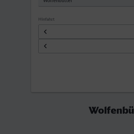
Hinfahrt
Datum der Hinfahrt
Uhrzeit der Hinfahrt
Wolfenbüt