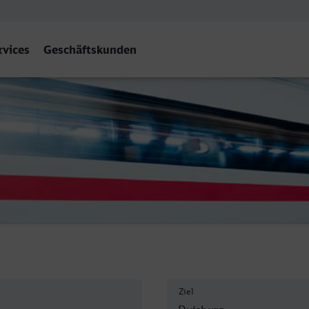
rvices
Geschäftskunden
bf
Ziel