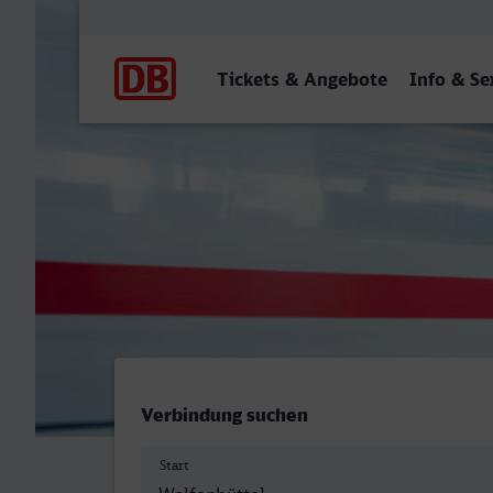
Hauptnavigation
Tickets & Angebote
Info & Se
Wolfenbüttel - Duisburg H
Verbindung suchen
Start