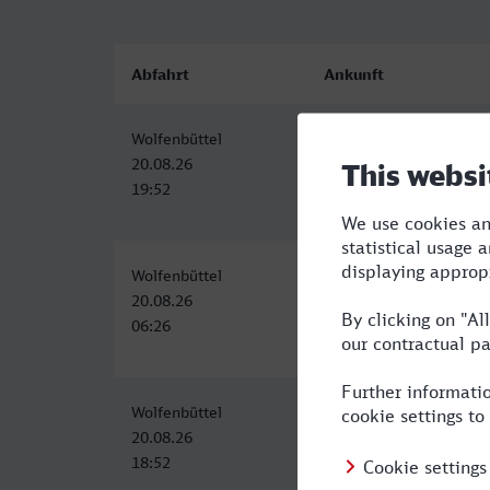
Abfahrt
Ankunft
Wolfenbüttel
Duisburg Hbf
20.08.26
20.08.26
19:52
23:48
Wolfenbüttel
Duisburg Hbf
20.08.26
20.08.26
06:26
11:44
Wolfenbüttel
Duisburg Hbf
20.08.26
20.08.26
18:52
22:51