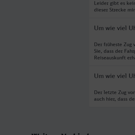
Leider gibt es ke
dieser Strecke mi
Um wie viel Uh
Der früheste Zug 
Sie, dass der Fah
Reiseauskunft erha
Um wie viel Uh
Der letzte Zug vo
auch hier, dass d