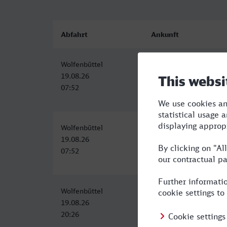
Abfahrt
Ankunft
Wolfenbüttel
Cottbus Hbf
19.08.26
19.08.26
07:52
11:55
Wolfenbüttel
Cottbus Hbf
19.08.26
19.08.26
07:52
11:55
Wolfenbüttel
Cottbus Hbf
19.08.26
20.08.26
20:26
00:29