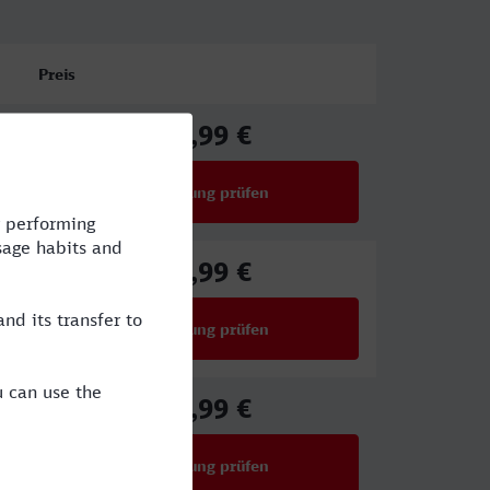
Preis
43,99 €
ab
Verbindung prüfen
für Preise ab 43,99 €
43,99 €
ab
Verbindung prüfen
für Preise ab 43,99 €
40,99 €
ab
Verbindung prüfen
für Preise ab 40,99 €