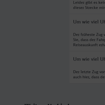
Leider gibt es ke
dieser Strecke mi
Um wie viel Uh
Der früheste Zug 
Sie, dass der Fah
Reiseauskunft erha
Um wie viel Uh
Der letzte Zug vo
auch hier, dass d