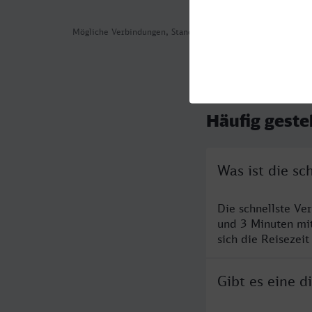
Mögliche Verbindungen, Stand: 2026-08-05 04:43
Häufig geste
Was ist die s
Die schnellste Ve
und 3 Minuten mi
sich die Reisezeit
Gibt es eine 