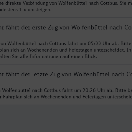
ine direkte Verbindung von Wolfenbüttel nach Cottbus. Sie 
ndestens 1 x umsteigen.
r fährt der erste Zug von Wolfenbüttel nach Co
von Wolfenbüttel nach Cottbus fährt um 05:33 Uhr ab. Bitt
rplan sich an Wochenenden und Feiertagen unterscheidet. In
lten Sie alle Informationen auf einen Blick.
r fährt der letzte Zug von Wolfenbüttel nach C
n Wolfenbüttel nach Cottbus fährt um 20:26 Uhr ab. Bitte b
er Fahrplan sich an Wochenenden und Feiertagen unterschei