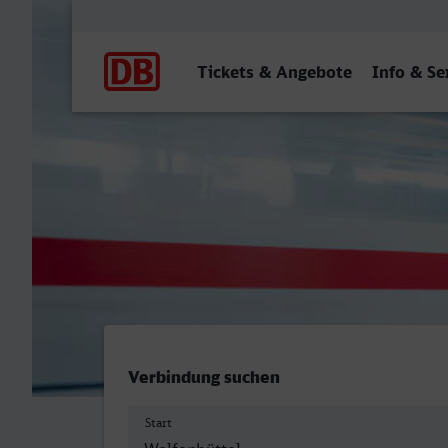
Hauptnavigation
Tickets & Angebote
Info & Se
Wolfenbüttel - Cottbus Hb
Verbindung suchen
Start