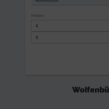
Hinfahrt
Datum der Hinfahrt
Uhrzeit der Hinfahrt
Wolfenbüt