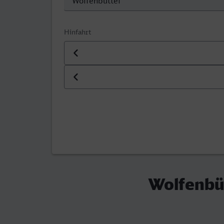
Hinfahrt
Datum der Hinfahrt
Uhrzeit der Hinfahrt
Wolfenbü