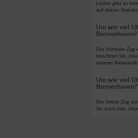
Leider gibt es ke
auf dieser Streck
Um wie viel Uh
Bremerhaven?
Der früheste Zug 
beachten Sie, das
unserer Reiseausku
Um wie viel Uh
Bremerhaven?
Der letzte Zug vo
Sie auch hier, da