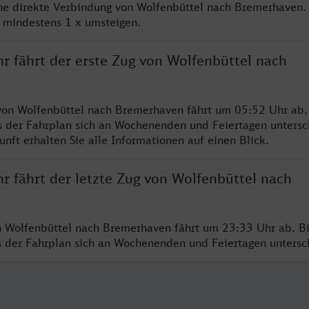
ine direkte Verbindung von Wolfenbüttel nach Bremerhaven.
e mindestens 1 x umsteigen.
r fährt der erste Zug von Wolfenbüttel nach
von Wolfenbüttel nach Bremerhaven fährt um 05:52 Uhr ab.
s der Fahrplan sich an Wochenenden und Feiertagen untersc
nft erhalten Sie alle Informationen auf einen Blick.
r fährt der letzte Zug von Wolfenbüttel nach
n Wolfenbüttel nach Bremerhaven fährt um 23:33 Uhr ab. B
ss der Fahrplan sich an Wochenenden und Feiertagen unters