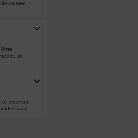
 Sie müssen
 Bitte
heidet. In
itte beachten
cheiden kann.