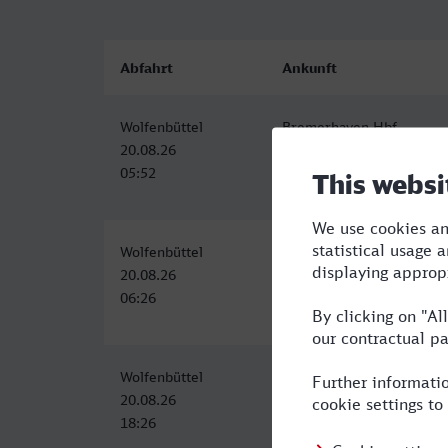
Abfahrt
Ankunft
Wolfenbüttel
Bremerhaven Hbf
20.08.26
20.08.26
05:52
09:31
Wolfenbüttel
Bremerhaven Hbf
20.08.26
20.08.26
06:26
10:30
Wolfenbüttel
Bremerhaven Hbf
20.08.26
20.08.26
18:26
22:30