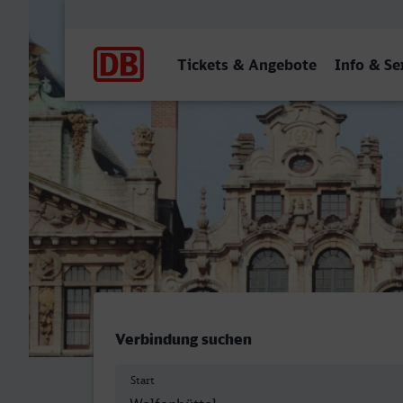
Hauptnavigation
Tickets & Angebote
Info & Se
Wolfenbüttel - Bremerhav
Verbindung suchen
Start