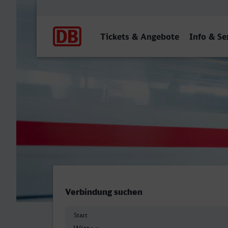
Hauptnavigation
Tickets & Angebote
Info & Se
Witten Hbf - Landau (Pfalz
Verbindung suchen
Start