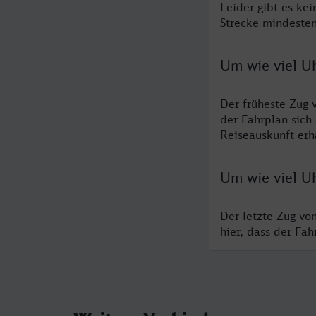
Leider gibt es ke
Strecke mindesten
Um wie viel U
Der früheste Zug 
der Fahrplan sich
Reiseauskunft erha
Um wie viel U
Der letzte Zug vo
hier, dass der Fa