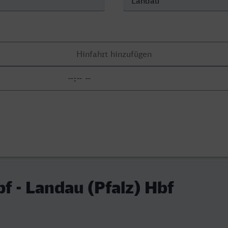
f - Landau (Pfalz) Hbf