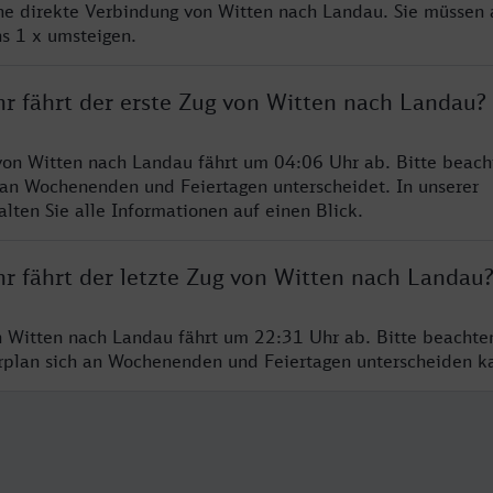
ine direkte Verbindung von Witten nach Landau. Sie müssen 
s 1 x umsteigen.
hr fährt der erste Zug von Witten nach Landau?
von Witten nach Landau fährt um 04:06 Uhr ab. Bitte beacht
 an Wochenenden und Feiertagen unterscheidet. In unserer
lten Sie alle Informationen auf einen Blick.
hr fährt der letzte Zug von Witten nach Landau
n Witten nach Landau fährt um 22:31 Uhr ab. Bitte beachte
hrplan sich an Wochenenden und Feiertagen unterscheiden k