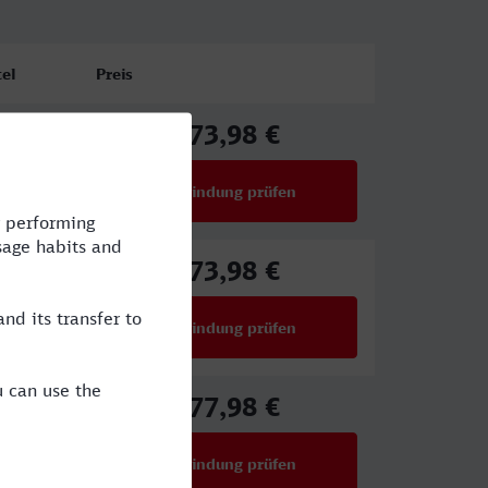
el
Preis
73,98 €
ab
Verbindung prüfen
für Preise ab 73,98 €
73,98 €
ab
Verbindung prüfen
für Preise ab 73,98 €
77,98 €
IA
ab
Verbindung prüfen
für Preise ab 77,98 €