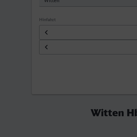
Hinfahrt
Datum der Hinfahrt
Uhrzeit der Hinfahrt
Witten Hb