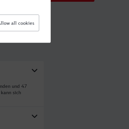
unden und 47
kann sich