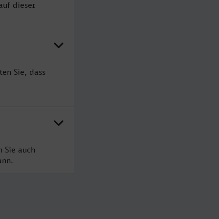
auf dieser
en Sie, dass
?
n Sie auch
ann.