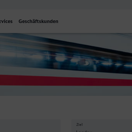
rvices
Geschäftskunden
) Hbf
Ziel