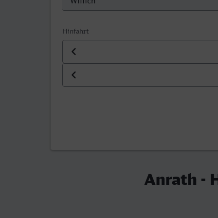
Hinfahrt
Datum der Hinfahrt
Uhrzeit der Hinfahrt
Anrath - 