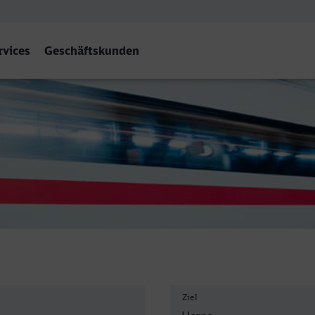
rvices
Geschäftskunden
Ziel