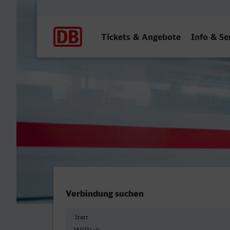
Hauptnavigation
Tickets & Angebote
Info & Se
Anrath - Herne
Verbindung suchen
Start