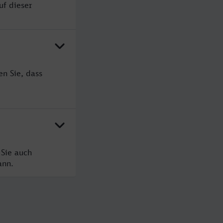
uf dieser
en Sie, dass
 Sie auch
ann.