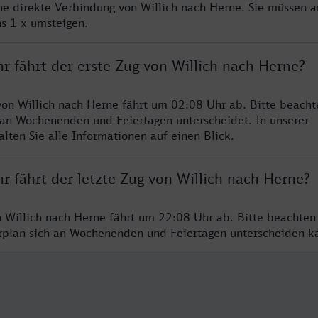
ine direkte Verbindung von Willich nach Herne. Sie müssen a
s 1 x umsteigen.
r fährt der erste Zug von Willich nach Herne?
von Willich nach Herne fährt um 02:08 Uhr ab. Bitte beacht
 an Wochenenden und Feiertagen unterscheidet. In unserer
lten Sie alle Informationen auf einen Blick.
r fährt der letzte Zug von Willich nach Herne?
n Willich nach Herne fährt um 22:08 Uhr ab. Bitte beachten
hrplan sich an Wochenenden und Feiertagen unterscheiden k