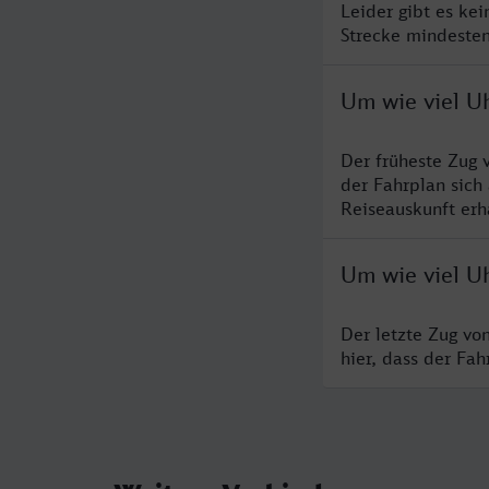
Leider gibt es ke
Strecke mindesten
Um wie viel Uh
Der früheste Zug 
der Fahrplan sich
Reiseauskunft erha
Um wie viel Uh
Der letzte Zug vo
hier, dass der Fa