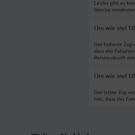
Leider gibt es ke
Strecke mindesten
Um wie viel Uh
Der früheste Zug 
dass der Fahrplan
Reiseauskunft erha
Um wie viel Uh
Der letzte Zug vo
hier, dass der Fa