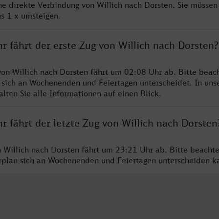
ine direkte Verbindung von Willich nach Dorsten. Sie müssen
s 1 x umsteigen.
r fährt der erste Zug von Willich nach Dorsten?
von Willich nach Dorsten fährt um 02:08 Uhr ab. Bitte beach
 sich an Wochenenden und Feiertagen unterscheidet. In uns
lten Sie alle Informationen auf einen Blick.
r fährt der letzte Zug von Willich nach Dorsten
n Willich nach Dorsten fährt um 23:21 Uhr ab. Bitte beacht
hrplan sich an Wochenenden und Feiertagen unterscheiden k