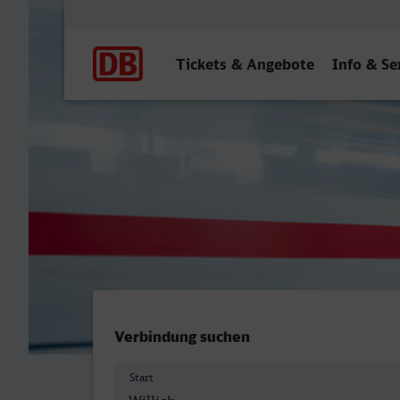
Hauptnavigation
Tickets & Angebote
Info & Se
Anrath - Dorsten
Verbindung suchen
Start