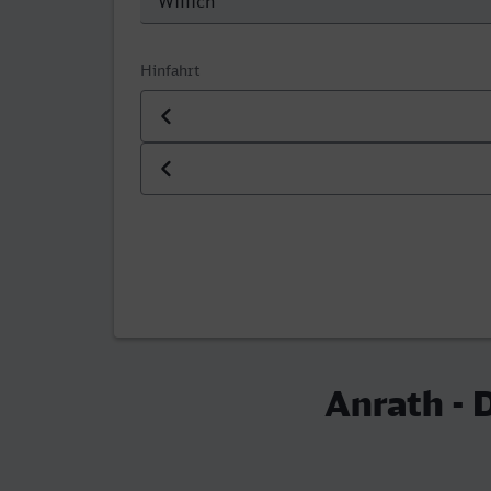
Hinfahrt
Datum der Hinfahrt
Uhrzeit der Hinfahrt
Anrath - 