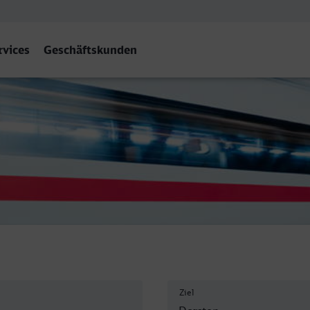
rvices
Geschäftskunden
Ziel