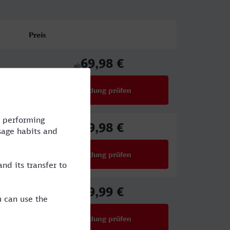
Preis
69,98 €
ab
Verbindung prüfen
für Preise ab 69,98 €
69,98 €
ab
Verbindung prüfen
für Preise ab 69,98 €
39,99 €
ab
Verbindung prüfen
für Preise ab 39,99 €