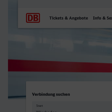
Hauptnavigation
Tickets & Angebote
Info & Se
Wiesbaden Hbf - Neubran
Verbindung suchen
Start