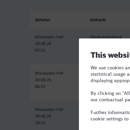
Abfahrt
Ankunft
Wiesbaden Hbf
Neubrandenburg
20.08.26
20.08.26
05:32
12:29
Wiesbaden Hbf
Neubrandenburg
20.08.26
20.08.26
06:32
13:29
Wiesbaden Hbf
Neubrandenburg
20.08.26
21.08.26
20:32
06:30