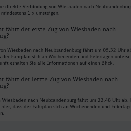
ine direkte Verbindung von Wiesbaden nach Neubrandenburg
e mindestens 1 x umsteigen.
hr fährt der erste Zug von Wiesbaden nach
rg?
 von Wiesbaden nach Neubrandenburg fährt um 05:32 Uhr ab
s der Fahrplan sich an Wochenenden und Feiertagen untersc
nft erhalten Sie alle Informationen auf einen Blick.
hr fährt der letzte Zug von Wiesbaden nach
rg?
on Wiesbaden nach Neubrandenburg fährt um 22:48 Uhr ab. 
 hier, dass der Fahrplan sich an Wochenenden und Feiertag
n.