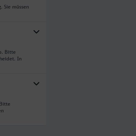
. Sie müssen
. Bitte
heidet. In
Bitte
en