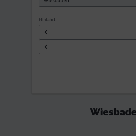
Hinfahrt
Datum der Hinfahrt
Uhrzeit der Hinfahrt
Wiesbade