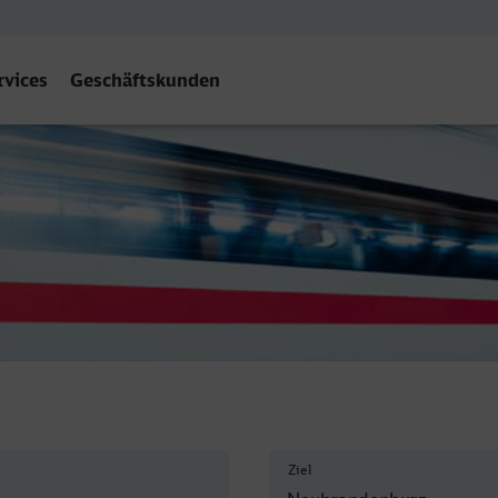
rvices
Geschäftskunden
denburg
Ziel