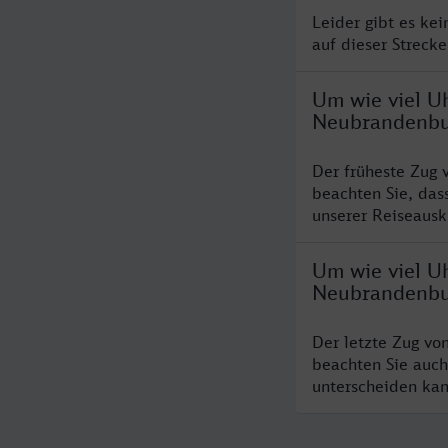
Leider gibt es ke
auf dieser Streck
Um wie viel U
Neubrandenbu
Der früheste Zug
beachten Sie, das
unserer Reiseausku
Um wie viel U
Neubrandenbu
Der letzte Zug v
beachten Sie auch
unterscheiden kan