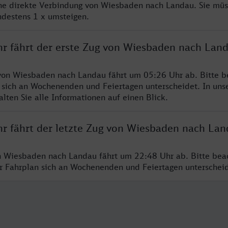
ine direkte Verbindung von Wiesbaden nach Landau. Sie müs
ndestens 1 x umsteigen.
hr fährt der erste Zug von Wiesbaden nach Lan
von Wiesbaden nach Landau fährt um 05:26 Uhr ab. Bitte b
 sich an Wochenenden und Feiertagen unterscheidet. In uns
lten Sie alle Informationen auf einen Blick.
hr fährt der letzte Zug von Wiesbaden nach La
n Wiesbaden nach Landau fährt um 22:48 Uhr ab. Bitte bea
er Fahrplan sich an Wochenenden und Feiertagen unterschei