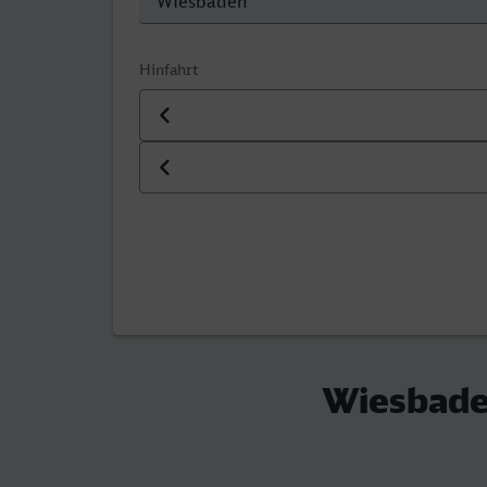
Hinfahrt
Datum der Hinfahrt
Uhrzeit der Hinfahrt
Wiesbaden