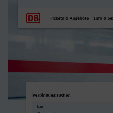
Hauptnavigation
Tickets & Angebote
Info & Se
Wiesbaden Hbf - Landau (P
Verbindung suchen
Start