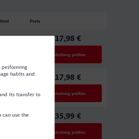
ttel
Preis
17,98 €
ab
Verbindung prüfen
für Preise ab 17,98 €
17,98 €
VIA
ab
Verbindung prüfen
für Preise ab 17,98 €
35,99 €
,VIA
ab
Verbindung prüfen
für Preise ab 35,99 €