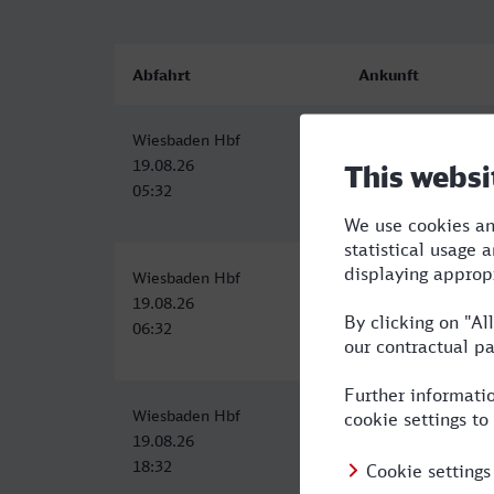
Abfahrt
Ankunft
Wiesbaden Hbf
Fulda
19.08.26
19.08.26
05:32
07:10
Wiesbaden Hbf
Fulda
19.08.26
19.08.26
06:32
08:12
Wiesbaden Hbf
Fulda
19.08.26
19.08.26
18:32
20:12