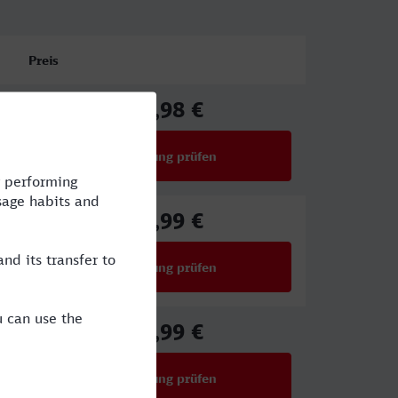
Preis
17,98 €
ab
Verbindung prüfen
für Preise ab 17,98 €
22,99 €
ab
Verbindung prüfen
für Preise ab 22,99 €
25,99 €
ab
Verbindung prüfen
für Preise ab 25,99 €