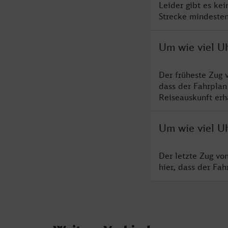
Leider gibt es ke
Strecke mindesten
Um wie viel U
Der früheste Zug 
dass der Fahrplan
Reiseauskunft erha
Um wie viel U
Der letzte Zug vo
hier, dass der Fa