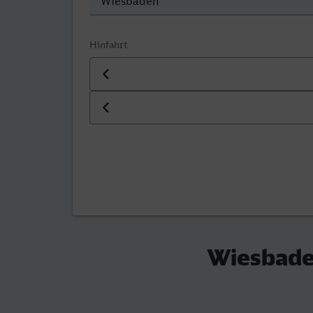
Hinfahrt
Datum der Hinfahrt
Uhrzeit der Hinfahrt
Wiesbaden