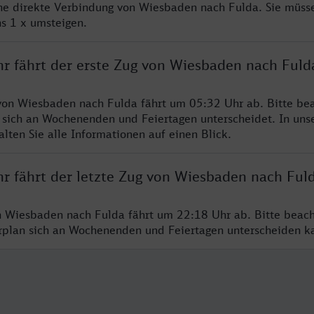
ine direkte Verbindung von Wiesbaden nach Fulda. Sie müsse
s 1 x umsteigen.
hr fährt der erste Zug von Wiesbaden nach Fuld
von Wiesbaden nach Fulda fährt um 05:32 Uhr ab. Bitte bea
 sich an Wochenenden und Feiertagen unterscheidet. In uns
lten Sie alle Informationen auf einen Blick.
hr fährt der letzte Zug von Wiesbaden nach Ful
n Wiesbaden nach Fulda fährt um 22:18 Uhr ab. Bitte beach
hrplan sich an Wochenenden und Feiertagen unterscheiden k