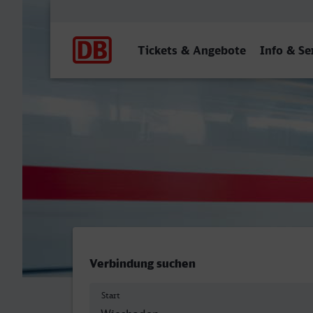
Hauptnavigation
Tickets & Angebote
Info & Se
Wiesbaden Hbf - Fulda
Verbindung suchen
Start