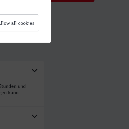
 Stunden und
gen kann