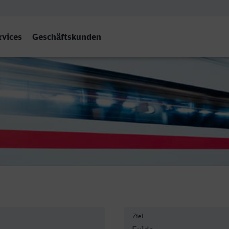
rvices
Geschäftskunden
Ziel