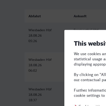
Abfahrt
Ankunft
Wiesbaden Hbf
Frankenthal Hbf
18.08.26
18.08.26
05:26
06:24
Wiesbaden Hbf
Frankenthal Hbf
18.08.26
18.08.26
06:02
07:57
Wiesbaden Hbf
Frankenthal Hbf
18.08.26
18.08.26
18:37
19:51