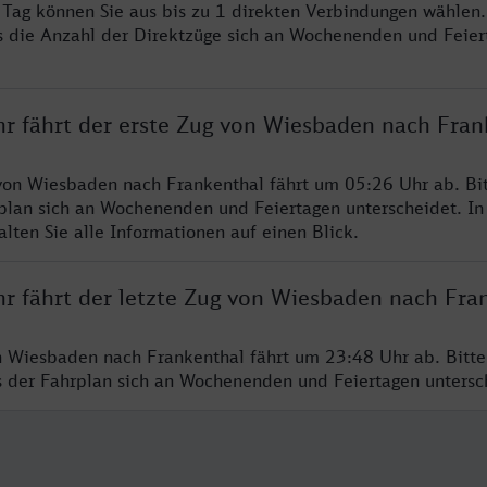
o Tag können Sie aus bis zu 1 direkten Verbindungen wählen.
s die Anzahl der Direktzüge sich an Wochenenden und Feie
hr fährt der erste Zug von Wiesbaden nach Fran
von Wiesbaden nach Frankenthal fährt um 05:26 Uhr ab. Bi
rplan sich an Wochenenden und Feiertagen unterscheidet. In
lten Sie alle Informationen auf einen Blick.
hr fährt der letzte Zug von Wiesbaden nach Fra
n Wiesbaden nach Frankenthal fährt um 23:48 Uhr ab. Bitt
ss der Fahrplan sich an Wochenenden und Feiertagen unters