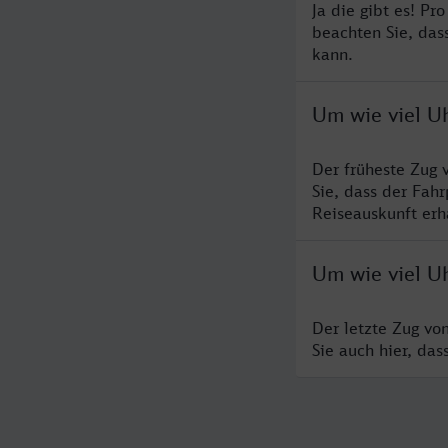
Ja die gibt es! Pr
beachten Sie, das
kann.
Um wie viel U
Der früheste Zug 
Sie, dass der Fah
Reiseauskunft erha
Um wie viel U
Der letzte Zug vo
Sie auch hier, da