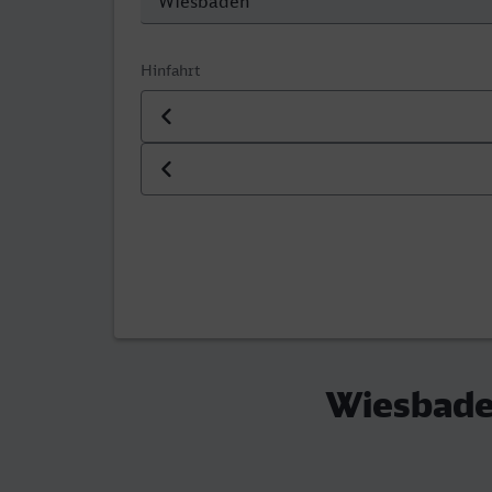
Hinfahrt
Datum der Hinfahrt
Uhrzeit der Hinfahrt
Wiesbaden