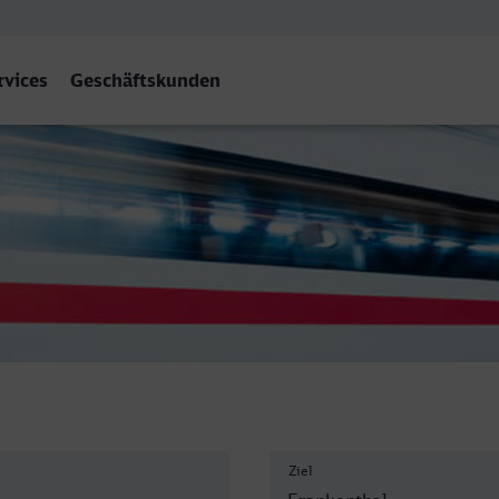
rvices
Geschäftskunden
hal Hbf
Ziel