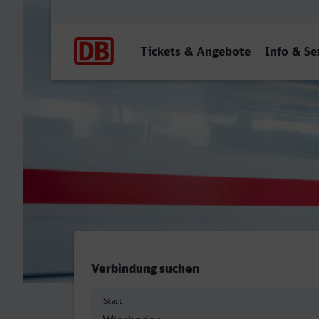
Hauptnavigation
Tickets & Angebote
Info & Se
Wiesbaden Hbf - Frankent
Verbindung suchen
Start