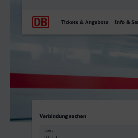
Hauptnavigation
Tickets & Angebote
Info & Se
Wetzlar - Hauptbahnhof, 
Verbindung suchen
Start