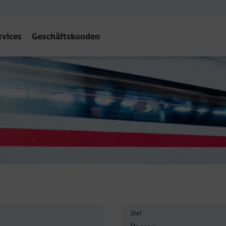
rvices
Geschäftskunden
Passau
Ziel