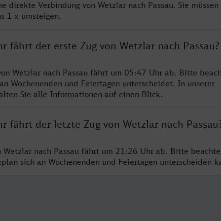
ine direkte Verbindung von Wetzlar nach Passau. Sie müssen 
s 1 x umsteigen.
r fährt der erste Zug von Wetzlar nach Passau?
von Wetzlar nach Passau fährt um 05:47 Uhr ab. Bitte beach
 an Wochenenden und Feiertagen unterscheidet. In unserer
lten Sie alle Informationen auf einen Blick.
r fährt der letzte Zug von Wetzlar nach Passau
n Wetzlar nach Passau fährt um 21:26 Uhr ab. Bitte beachte
hrplan sich an Wochenenden und Feiertagen unterscheiden k