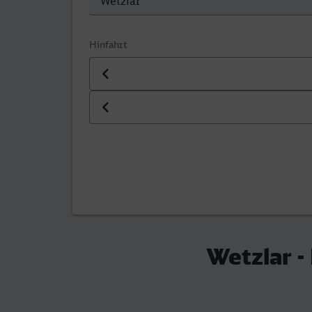
Hinfahrt
Datum der Hinfahrt
Uhrzeit der Hinfahrt
Wetzlar -