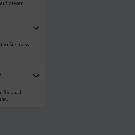
auf dieser
ten Sie, dass
?
n Sie auch
ann.