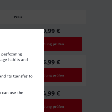
Preis
39,99 €
ab
Verbindung prüfen
für Preise ab 39,99 €
45,99 €
ab
Verbindung prüfen
für Preise ab 45,99 €
34,99 €
ab
Verbindung prüfen
für Preise ab 34,99 €