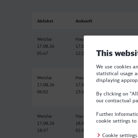
Abfahrt
Ankunft
Wetzlar
Hauptbahnhof, Passau
17.08.26
17.08.26
05:47
12:20
Wetzlar
Hauptbahnhof, Passau
17.08.26
17.08.26
06:02
13:55
Wetzlar
Hauptbahnhof, Passau
17.08.26
18.08.26
18:37
02:50