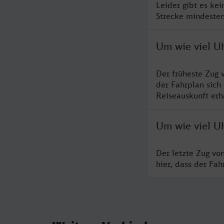
Leider gibt es ke
Strecke mindesten
Um wie viel Uh
Der früheste Zug 
der Fahrplan sich
Reiseauskunft erha
Um wie viel Uh
Der letzte Zug vo
hier, dass der Fa