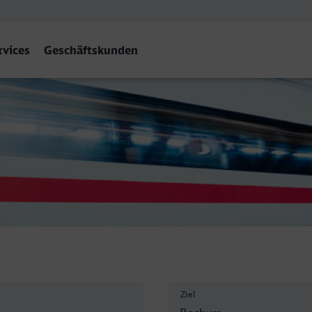
rvices
Geschäftskunden
Ziel