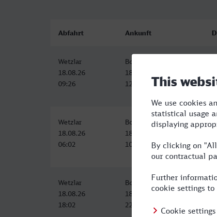
Abfahrt
Ankunft
D
Wetzlar
Bochum Hbf
3
18.08.26
18.08.26
09:26
12:52
Wetzlar
Bochum Hbf
4
18.08.26
18.08.26
06:02
10:02
Wetzlar
Bochum Hbf
4
18.08.26
18.08.26
18:02
22:23