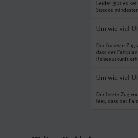
Leider gibt es ke
Strecke mindesten
Um wie viel U
Der früheste Zug 
dass der Fahrplan
Reiseauskunft erha
Um wie viel U
Der letzte Zug vo
hier, dass der Fa