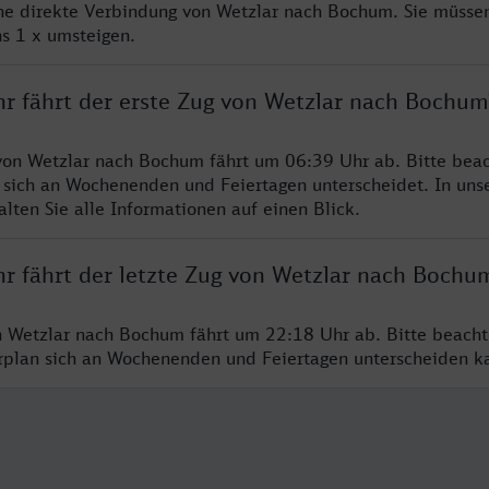
ine direkte Verbindung von Wetzlar nach Bochum. Sie müssen
s 1 x umsteigen.
hr fährt der erste Zug von Wetzlar nach Bochum
von Wetzlar nach Bochum fährt um 06:39 Uhr ab. Bitte beac
 sich an Wochenenden und Feiertagen unterscheidet. In uns
lten Sie alle Informationen auf einen Blick.
hr fährt der letzte Zug von Wetzlar nach Bochu
n Wetzlar nach Bochum fährt um 22:18 Uhr ab. Bitte beacht
hrplan sich an Wochenenden und Feiertagen unterscheiden k