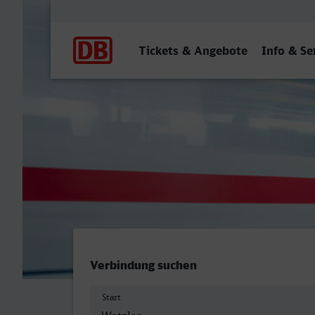
Hauptnavigation
Tickets & Angebote
Info & Se
Wetzlar - Bochum Hbf
Verbindung suchen
Start