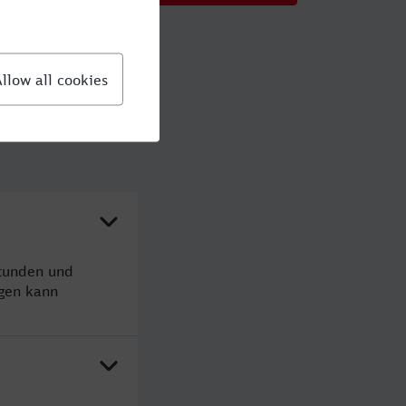
Stunden und
gen kann