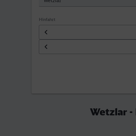
Hinfahrt
Datum der Hinfahrt
Uhrzeit der Hinfahrt
Wetzlar 