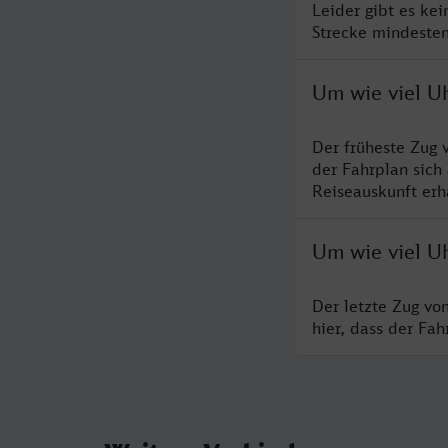
Leider gibt es ke
Strecke mindesten
Um wie viel Uh
Der früheste Zug 
der Fahrplan sich
Reiseauskunft erha
Um wie viel Uh
Der letzte Zug vo
hier, dass der Fa