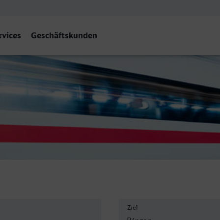
rvices
Geschäftskunden
bf
Ziel