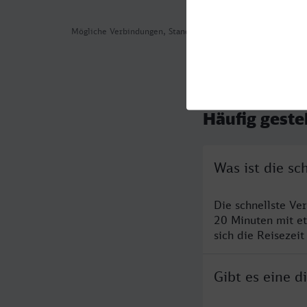
Mögliche Verbindungen, Stand: 2026-08-02 03:55
Häufig geste
Was ist die sc
Die schnellste Ve
20 Minuten mit e
sich die Reisezeit
Gibt es eine 