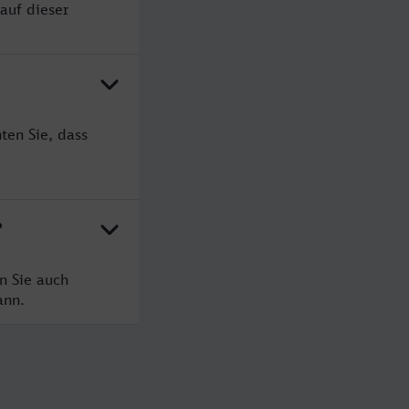
auf dieser
ten Sie, dass
?
n Sie auch
ann.