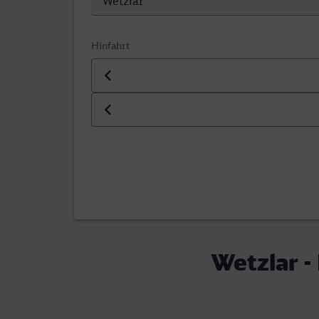
Hinfahrt
Datum der Hinfahrt
Uhrzeit der Hinfahrt
Wetzlar -