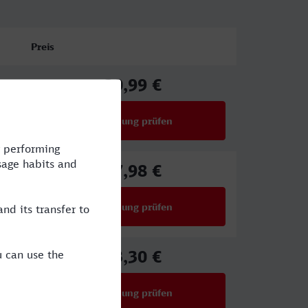
Preis
30,99 €
ab
Verbindung prüfen
für Preise ab 30,99 €
17,98 €
ab
Verbindung prüfen
für Preise ab 17,98 €
43,30 €
ab
Verbindung prüfen
für Preise ab 43,30 €