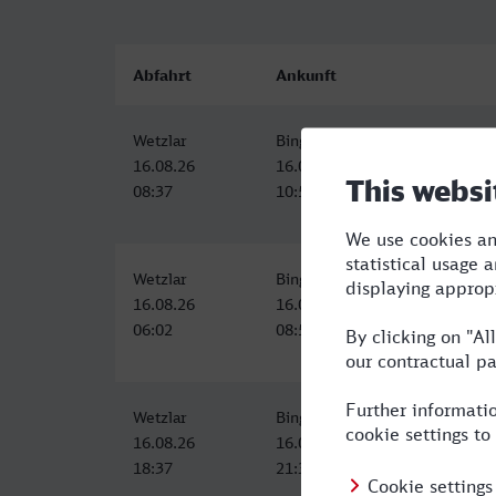
Abfahrt
Ankunft
Wetzlar
Bingen (Rhein) Hbf
16.08.26
16.08.26
08:37
10:57
Wetzlar
Bingen (Rhein) Hbf
16.08.26
16.08.26
06:02
08:57
Wetzlar
Bingen (Rhein) Hbf
16.08.26
16.08.26
18:37
21:33