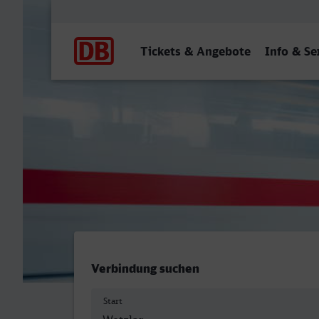
Hauptnavigation
Tickets & Angebote
Info & Se
Wetzlar - Bingen (Rhein) H
Verbindung suchen
Start