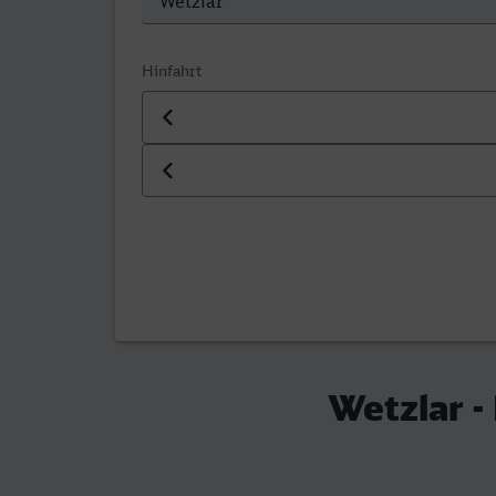
Hinfahrt
Datum der Hinfahrt
Uhrzeit der Hinfahrt
Wetzlar 