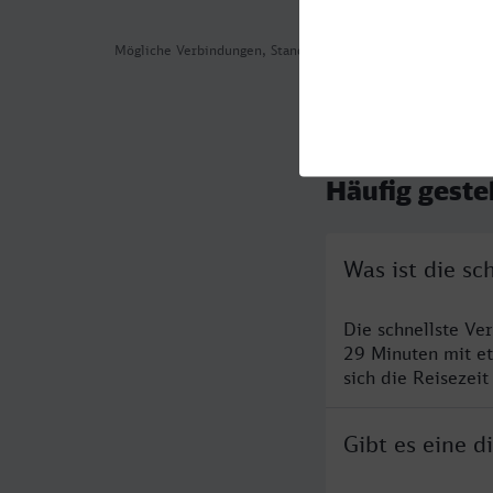
Mögliche Verbindungen, Stand: 2026-08-05 04:03
Häufig geste
Was ist die s
Die schnellste Ve
29 Minuten mit e
sich die Reisezeit
Gibt es eine 