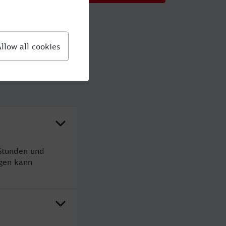
Stunden und
gen kann