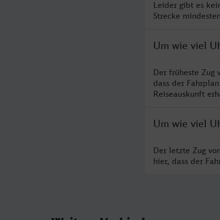
Leider gibt es ke
Strecke mindesten
Um wie viel U
Der früheste Zug 
dass der Fahrplan
Reiseauskunft erha
Um wie viel U
Der letzte Zug vo
hier, dass der Fa