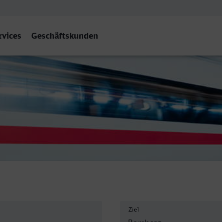
rvices
Geschäftskunden
Ziel