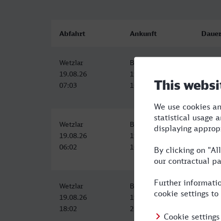
Abfahrt
Ankunft
Daue
Wetzlar
Bamberg
3:29
19.08.26
19.08.26
07:03
10:32
Wetzlar
Bamberg
4:30
19.08.26
19.08.26
06:02
10:32
Wetzlar
Bamberg
4:30
19.08.26
19.08.26
18:02
22:32