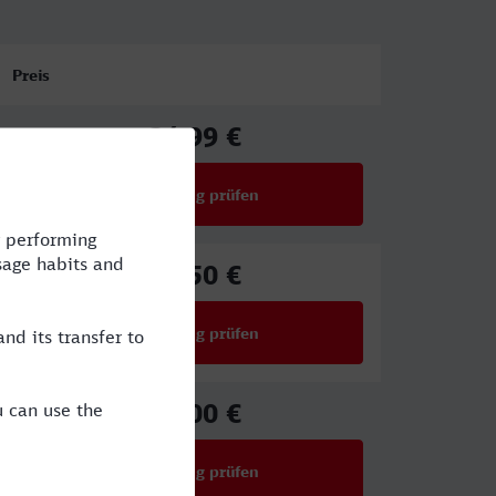
Preis
34,99 €
ab
Verbindung prüfen
für Preise ab 34,99 €
70,50 €
ab
Verbindung prüfen
für Preise ab 70,50 €
51,00 €
ab
Verbindung prüfen
für Preise ab 51,00 €