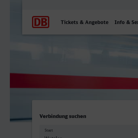
Hauptnavigation
Tickets & Angebote
Info & Se
Wetzlar - Bamberg
Verbindung suchen
Start