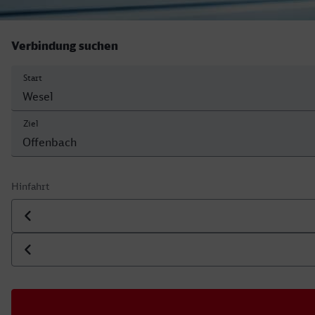
Verbindung suchen
Start
Ziel
Hinfahrt
Datum der Hinfahrt
Uhrzeit der Hinfahrt