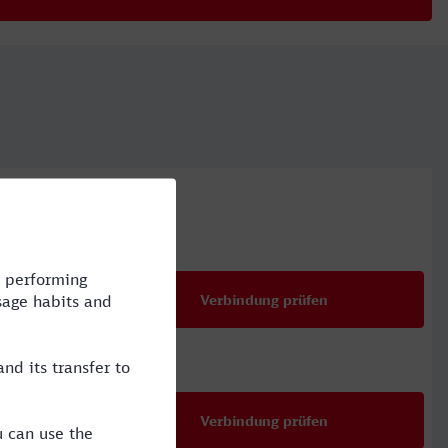
Preis
67,98 €
ab
Verbindung prüfen
für Preise ab 67,9
50,99 €
ab
Verbindung prüfen
für Preise ab 50,9