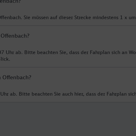
fenbach?
Offenbach. Sie müssen auf dieser Strecke mindestens 1 x um
h Offenbach?
7 Uhr ab. Bitte beachten Sie, dass der Fahrplan sich an Wo
lick.
h Offenbach?
Uhr ab. Bitte beachten Sie auch hier, dass der Fahrplan s