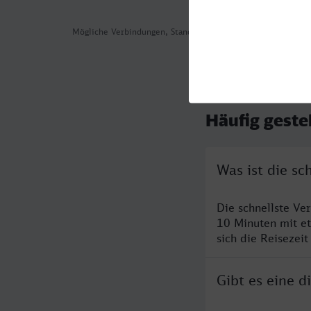
Mögliche Verbindungen, Stand: 2026-07-30 13:36
Häufig geste
Was ist die sc
Die schnellste Ve
10 Minuten mit e
sich die Reisezeit
Gibt es eine 