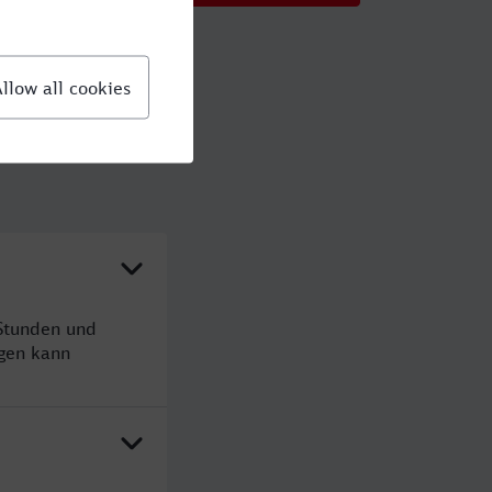
 Stunden und
gen kann