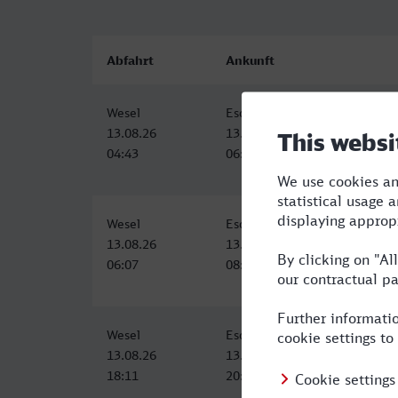
Abfahrt
Ankunft
Wesel
Eschweiler Hbf
13.08.26
13.08.26
04:43
06:53
Wesel
Eschweiler Hbf
13.08.26
13.08.26
06:07
08:25
Wesel
Eschweiler Hbf
13.08.26
13.08.26
18:11
20:25