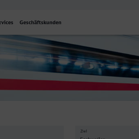
rvices
Geschäftskunden
Ziel