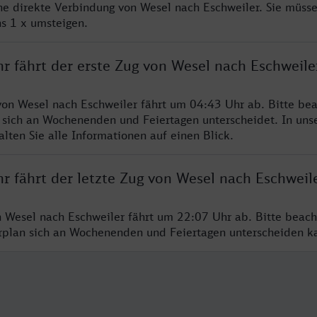
ine direkte Verbindung von Wesel nach Eschweiler. Sie müsse
s 1 x umsteigen.
r fährt der erste Zug von Wesel nach Eschweile
von Wesel nach Eschweiler fährt um 04:43 Uhr ab. Bitte bea
 sich an Wochenenden und Feiertagen unterscheidet. In uns
lten Sie alle Informationen auf einen Blick.
r fährt der letzte Zug von Wesel nach Eschweil
n Wesel nach Eschweiler fährt um 22:07 Uhr ab. Bitte beach
hrplan sich an Wochenenden und Feiertagen unterscheiden k