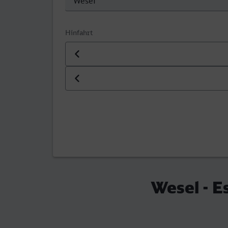
Hinfahrt
Datum der Hinfahrt
Uhrzeit der Hinfahrt
Wesel - E