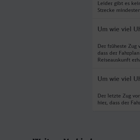
Leider gibt es ke
Strecke mindesten
Um wie viel Uh
Der früheste Zug 
dass der Fahrplan
Reiseauskunft erha
Um wie viel Uh
Der letzte Zug vo
hier, dass der Fa