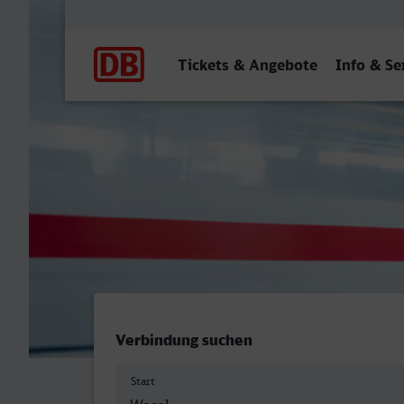
Hauptnavigation
Tickets & Angebote
Info & Se
Wesel - Eschweiler Hbf
Verbindung suchen
Start