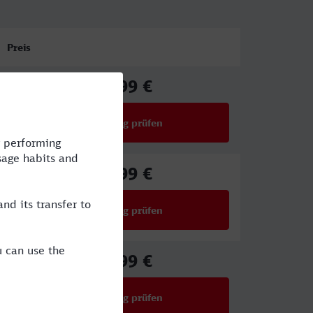
Preis
84,99 €
ab
Verbindung prüfen
für Preise ab 84,99 €
96,99 €
ab
Verbindung prüfen
für Preise ab 96,99 €
55,99 €
ab
Verbindung prüfen
für Preise ab 55,99 €