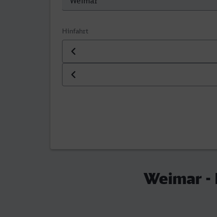
Hinfahrt
Datum der Hinfahrt
Uhrzeit der Hinfahrt
Weimar -