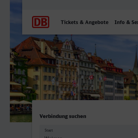
Hauptnavigation
Tickets & Angebote
Info & Se
Weimar - Luzern
Verbindung suchen
Start