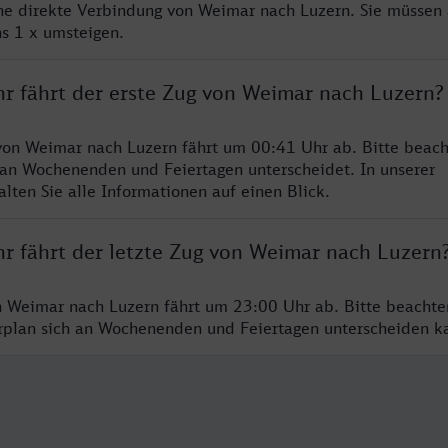
ine direkte Verbindung von Weimar nach Luzern. Sie müssen 
s 1 x umsteigen.
hr fährt der erste Zug von Weimar nach Luzern?
von Weimar nach Luzern fährt um 00:41 Uhr ab. Bitte beach
 an Wochenenden und Feiertagen unterscheidet. In unserer
lten Sie alle Informationen auf einen Blick.
hr fährt der letzte Zug von Weimar nach Luzern
n Weimar nach Luzern fährt um 23:00 Uhr ab. Bitte beachte
hrplan sich an Wochenenden und Feiertagen unterscheiden k