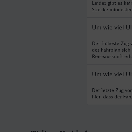
Leider gibt es ke
Strecke mindesten
Um wie viel U
Der früheste Zug 
der Fahrplan sich
Reiseauskunft erha
Um wie viel U
Der letzte Zug vo
hier, dass der Fa