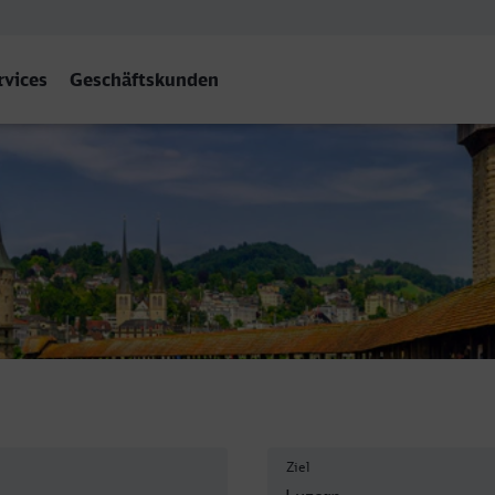
rvices
Geschäftskunden
Ziel