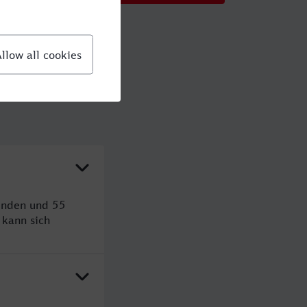
unden und 55
kann sich