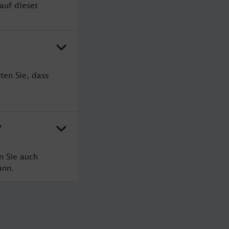
auf dieser
ten Sie, dass
?
n Sie auch
ann.