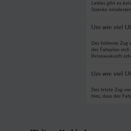
Leider gibt es ke
Strecke mindesten
Um wie viel Uh
Der früheste Zug 
der Fahrplan sich
Reiseauskunft erha
Um wie viel Uh
Der letzte Zug vo
hier, dass der Fa