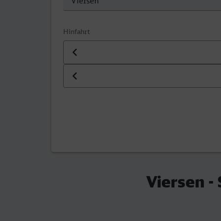
Hinfahrt
Datum der Hinfahrt
Uhrzeit der Hinfahrt
Viersen -