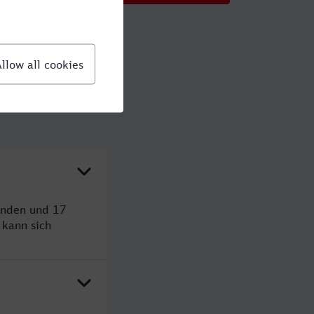
tunden und 17
kann sich