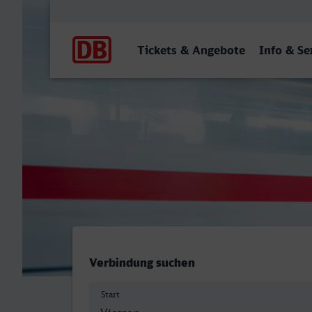
Hauptnavigation
Tickets & Angebote
Info & Se
Viersen - Speyer Hbf
Verbindung suchen
Start