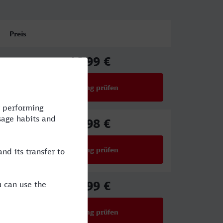
Preis
46,99 €
ab
Verbindung prüfen
für Preise ab 46,99 €
68,98 €
ab
Verbindung prüfen
für Preise ab 68,98 €
29,99 €
ab
Verbindung prüfen
für Preise ab 29,99 €