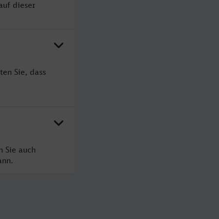
auf dieser
ten Sie, dass
n Sie auch
ann.