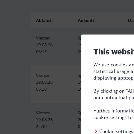
Abfahrt
Ankunft
Da
Viersen
Speyer Hbf
3:
19.08.26
19.08.26
06:15
09:32
Viersen
Speyer Hbf
4:
19.08.26
19.08.26
06:18
10:46
Viersen
Speyer Hbf
8:
19.08.26
20.08.26
22:30
07:12