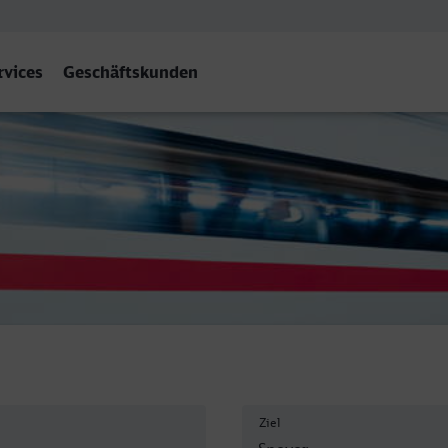
rvices
Geschäftskunden
Ziel