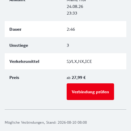
24.08.26
23:33
2:46
3
S,VLX,NX,ICE
27,99 €
ab
Verbindung prüfen
für Preise 
Mögliche Verbindungen, Stand: 2026-08-10 08:08