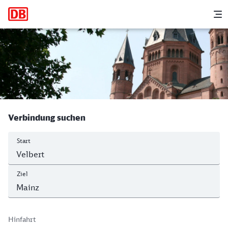
Hauptnavigation
M
Velbert-Neviges - Mainz Hbf
Verbindung suchen
Start
Ziel
Hinfahrt